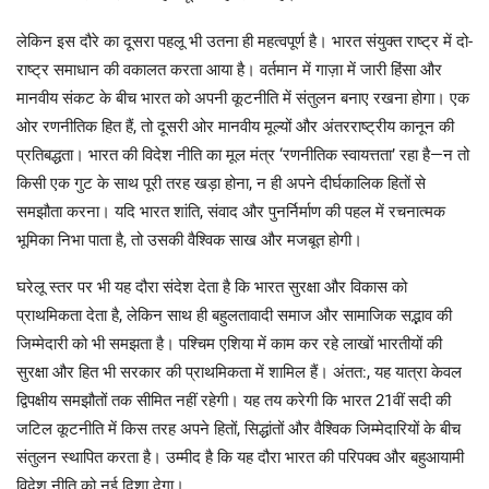
लेकिन इस दौरे का दूसरा पहलू भी उतना ही महत्वपूर्ण है। भारत संयुक्त राष्ट्र में दो-
राष्ट्र समाधान की वकालत करता आया है। वर्तमान में गाज़ा में जारी हिंसा और
मानवीय संकट के बीच भारत को अपनी कूटनीति में संतुलन बनाए रखना होगा। एक
ओर रणनीतिक हित हैं, तो दूसरी ओर मानवीय मूल्यों और अंतरराष्ट्रीय कानून की
प्रतिबद्धता। भारत की विदेश नीति का मूल मंत्र ‘रणनीतिक स्वायत्तता’ रहा है—न तो
किसी एक गुट के साथ पूरी तरह खड़ा होना, न ही अपने दीर्घकालिक हितों से
समझौता करना। यदि भारत शांति, संवाद और पुनर्निर्माण की पहल में रचनात्मक
भूमिका निभा पाता है, तो उसकी वैश्विक साख और मजबूत होगी।
घरेलू स्तर पर भी यह दौरा संदेश देता है कि भारत सुरक्षा और विकास को
प्राथमिकता देता है, लेकिन साथ ही बहुलतावादी समाज और सामाजिक सद्भाव की
जिम्मेदारी को भी समझता है। पश्चिम एशिया में काम कर रहे लाखों भारतीयों की
सुरक्षा और हित भी सरकार की प्राथमिकता में शामिल हैं। अंतत:, यह यात्रा केवल
द्विपक्षीय समझौतों तक सीमित नहीं रहेगी। यह तय करेगी कि भारत 21वीं सदी की
जटिल कूटनीति में किस तरह अपने हितों, सिद्धांतों और वैश्विक जिम्मेदारियों के बीच
संतुलन स्थापित करता है। उम्मीद है कि यह दौरा भारत की परिपक्व और बहुआयामी
विदेश नीति को नई दिशा देगा।