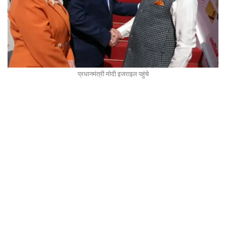
प्रधानमंत्री मोदी इजराइल पहुंचे