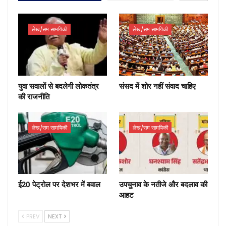
लेख/सम सामयिकी
लेख/सम सामयिकी
युवा सवालों से बदलेगी लोकतंत्र
संसद में शोर नहीं संवाद चाहिए
की राजनीति
लेख/सम सामयिकी
लेख/सम सामयिकी
ई20 पेट्रोल पर देशभर में बवाल
उपचुनाव के नतीजे और बदलाव की
आहट
PREV
NEXT