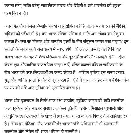
उठाना होगा, ताकि घरेलू सामाजिक सद्भाव और विदेशों में बसे भारतीयों की सुरक्षा
प्रभावित न हो।
अंतत यह दौरा केवल द्विपक्षीय संबंधों तक सीमित नहीं है, बल्कि यह भारत की वैश्विक
भूमिका की परीक्षा भी है। क्या भारत पश्चिम एशिया में शांति और संवाद का सेतु बन
सकता है? क्या वह विकास और मानवीय मूल्यों के बीच संतुलन कायम रख पाएगा? इन
सवालों के जवाब आने वाले समय में स्पष्ट होंगे। फिलहाल, उम्मीद यही है कि यह
यात्रा भारत की कूटनीतिक परिपक्वता और दूरदर्शिता को और मजबूती देगी। दौरा
केवल एक औपचारिक राजनयिक यात्रा नहीं, बल्कि बदलते वैश्विक समीकरणों के
बीच भारत की प्राथमिकताओं का स्पष्ट संकेत है। पश्चिम एशिया इस समय तनाव,
युद्ध और अनिश्चितता के दौर से गुजर रहा है। ऐसे में भारत का हर कदम वैश्विक मंच
पर उसकी छवि और भूमिका को प्रभावित करता है।
भारत और इजरायल के रिश्ते आज रक्षा सहयोग, खुफिया साझेदारी, कृषि तकनीक,
जल प्रबंधन और साइबर सुरक्षा तक फैल चुके हैं। ड्रोन, मिसाइल प्रणाली और
आधुनिक रक्षा उपकरणों के क्षेत्र में इजरायल भारत का एक विश्वसनीय साझेदार रहा
है। “मेक इन इंडिया” और “आत्मनिर्भर भारत” जैसे अभियानों में भी इजरायली
तकनीक और निवेश की अहम भूमिका हो सकती है।