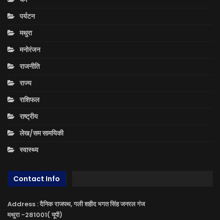
पर्यटन
मथुरा
मनोरंजन
राजनीति
राज्य
राशिफल
राष्ट्रीय
लेख/सम सामयिकी
स्वास्थ्य
Contact Info
Address : दैनिक राजपथ, गली शहीद भगत सिंह जनरल गंज
मथुरा -281001( यूपी)