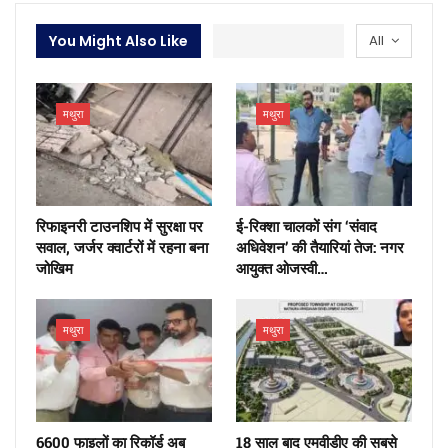
You Might Also Like
All
मथुरा
मथुरा
रिफाइनरी टाउनशिप में सुरक्षा पर
ई-रिक्शा चालकों संग ‘संवाद
सवाल, जर्जर क्वार्टरों में रहना बना
अधिवेशन’ की तैयारियां तेज: नगर
जोखिम
आयुक्त ओजस्वी…
मथुरा
मथुरा
6600 फाइलों का रिकॉर्ड अब
18 साल बाद एमवीडीए की सबसे