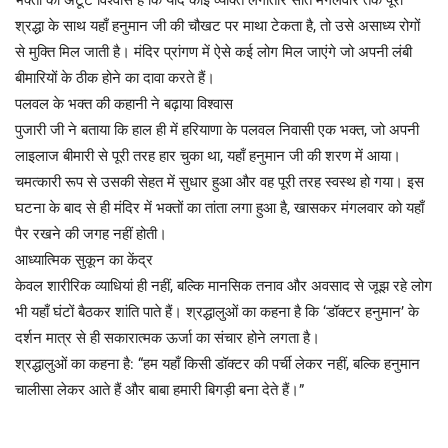
​भक्तों का अटूट विश्वास है कि यदि कोई व्यक्ति लगातार सात मंगलवार तक पूरी
श्रद्धा के साथ यहाँ हनुमान जी की चौखट पर माथा टेकता है, तो उसे असाध्य रोगों
से मुक्ति मिल जाती है। मंदिर प्रांगण में ऐसे कई लोग मिल जाएंगे जो अपनी लंबी
बीमारियों के ठीक होने का दावा करते हैं।
​पलवल के भक्त की कहानी ने बढ़ाया विश्वास
​पुजारी जी ने बताया कि हाल ही में हरियाणा के पलवल निवासी एक भक्त, जो अपनी
लाइलाज बीमारी से पूरी तरह हार चुका था, यहाँ हनुमान जी की शरण में आया।
चमत्कारी रूप से उसकी सेहत में सुधार हुआ और वह पूरी तरह स्वस्थ हो गया। इस
घटना के बाद से ही मंदिर में भक्तों का तांता लगा हुआ है, खासकर मंगलवार को यहाँ
पैर रखने की जगह नहीं होती।
​आध्यात्मिक सुकून का केंद्र
​केवल शारीरिक व्याधियां ही नहीं, बल्कि मानसिक तनाव और अवसाद से जूझ रहे लोग
भी यहाँ घंटों बैठकर शांति पाते हैं। श्रद्धालुओं का कहना है कि ‘डॉक्टर हनुमान’ के
दर्शन मात्र से ही सकारात्मक ऊर्जा का संचार होने लगता है।
​श्रद्धालुओं का कहना है: “हम यहाँ किसी डॉक्टर की पर्ची लेकर नहीं, बल्कि हनुमान
चालीसा लेकर आते हैं और बाबा हमारी बिगड़ी बना देते हैं।”