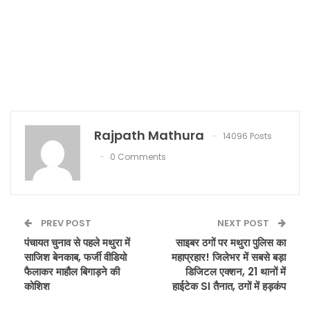
Rajpath Mathura
14096 Posts
0 Comments
PREV POST
NEXT POST
पंचायत चुनाव से पहले मथुरा में
साइबर ठगों पर मथुरा पुलिस का
साजिश बेनकाब, फर्जी वीडियो
महाप्रहार! जिलेभर में सबसे बड़ा
फैलाकर माहौल बिगाड़ने की
डिजिटल एक्शन, 21 थानों में
कोशिश
हाईटेक SI तैनात, ठगों में हड़कंप