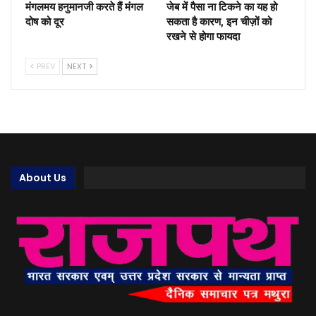
मंगलमय हनुमानजी करते हैं मंगल
जेब में पैसा ना टिकने का यह हो
दोष को दूर
सकता है कारण, इन चीज़ों को
रखने से होगा फायदा
PREV
NEXT
About Us