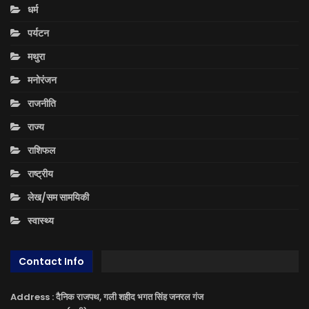
धर्म
पर्यटन
मथुरा
मनोरंजन
राजनीति
राज्य
राशिफल
राष्ट्रीय
लेख/सम सामयिकी
स्वास्थ्य
Contact Info
Address : दैनिक राजपथ, गली शहीद भगत सिंह जनरल गंज