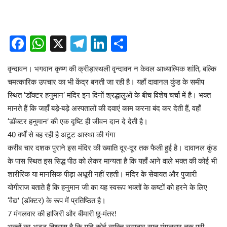
Facebook
WhatsApp
X
Telegram
LinkedIn
Share
​वृन्दावन। भगवान कृष्ण की क्रीड़ास्थली वृन्दावन न केवल आध्यात्मिक शांति, बल्कि
चमत्कारिक उपचार का भी केंद्र बनती जा रही है। यहाँ दावानल कुंड के समीप
स्थित ‘डॉक्टर हनुमान’ मंदिर इन दिनों श्रद्धालुओं के बीच विशेष चर्चा में है। भक्त
मानते हैं कि जहाँ बड़े-बड़े अस्पतालों की दवाएं काम करना बंद कर देती हैं, वहाँ
‘डॉक्टर हनुमान’ की एक दृष्टि ही जीवन दान दे देती है।
​40 वर्षों से बह रही है अटूट आस्था की गंगा
​करीब चार दशक पुराने इस मंदिर की ख्याति दूर-दूर तक फैली हुई है। दावानल कुंड
के पास स्थित इस सिद्ध पीठ को लेकर मान्यता है कि यहाँ आने वाले भक्त की कोई भी
शारीरिक या मानसिक पीड़ा अधूरी नहीं रहती। मंदिर के सेवायत और पुजारी
योगीराज बताते हैं कि हनुमान जी का यह स्वरूप भक्तों के कष्टों को हरने के लिए
‘वैद्य’ (डॉक्टर) के रूप में प्रतिष्ठित है।
​7 मंगलवार की हाजिरी और बीमारी छू-मंतर!