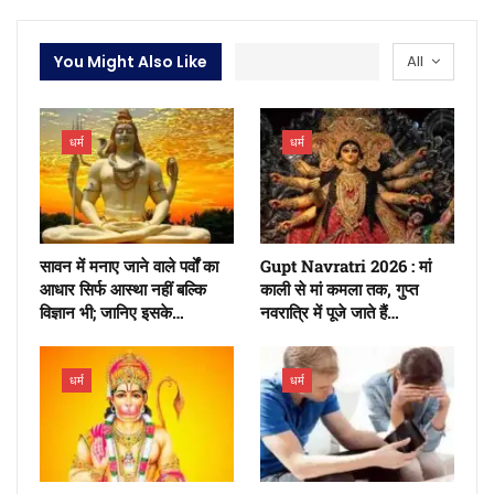
You Might Also Like
All
धर्म
धर्म
सावन में मनाए जाने वाले पर्वों का
Gupt Navratri 2026 : मां
आधार सिर्फ आस्था नहीं बल्कि
काली से मां कमला तक, गुप्त
विज्ञान भी; जानिए इसके…
नवरात्रि में पूजे जाते हैं…
धर्म
धर्म