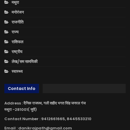
मथुरा
मनोरंजन
राजनीति
राज्य
राशिफल
राष्ट्रीय
लेख/सम सामयिकी
स्वास्थ्य
Contact Info
Address : दैनिक राजपथ, गली शहीद भगत सिंह जनरल गंज
मथुरा -281001( यूपी)
Contact Number : 9412661665, 8445533210
Email : danikrajpath@gmail.com