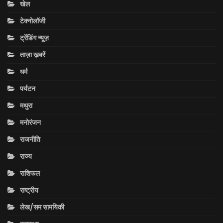
खेल
टेक्नोलॉजी
ट्रेंडिंग न्यूज़
ताज़ा ख़बरें
धर्म
पर्यटन
मथुरा
मनोरंजन
राजनीति
राज्य
राशिफल
राष्ट्रीय
लेख/सम सामयिकी