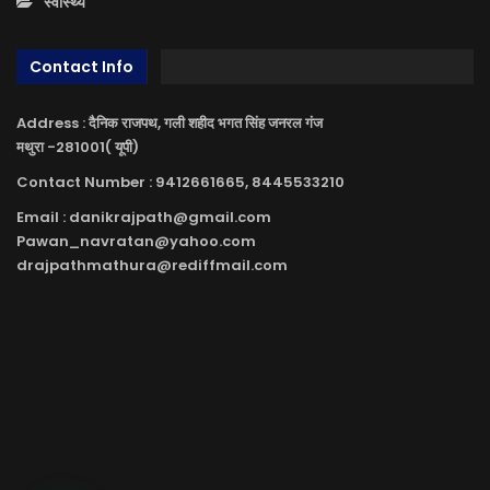
स्वास्थ्य
Contact Info
Address : दैनिक राजपथ, गली शहीद भगत सिंह जनरल गंज
मथुरा -281001( यूपी)
Contact Number : 9412661665, 8445533210
Email : danikrajpath@gmail.com
Pawan_navratan@yahoo.com
drajpathmathura@rediffmail.com