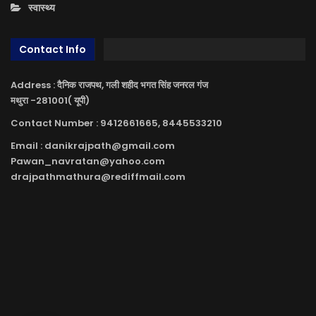
स्वास्थ्य
Contact Info
Address : दैनिक राजपथ, गली शहीद भगत सिंह जनरल गंज
मथुरा -281001( यूपी)
Contact Number : 9412661665, 8445533210
Email : danikrajpath@gmail.com
Pawan_navratan@yahoo.com
drajpathmathura@rediffmail.com