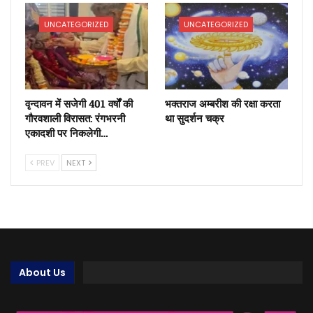
UNCATEGORIZED
UNCATEGORIZED
वृन्दावन में सजेगी 401 वर्षों की
भक्तराज अम्बरीश की रक्षा करता
गौरवशाली विरासत: रंगभरनी
था सुदर्शन चक्र
एकादशी पर निकलेगी…
PREV
NEXT
About Us