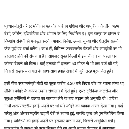
प्रधानमंत्री नरेंद्र मोदी का यह दौरा पश्चिम एशिया और अफ्रीका के तीन अहम
देशों, जॉर्डन, इथियोपिया और ओमान के लिए निर्धारित है। इस यात्रा के दौरान वे
द्विपक्षीय संबंधों को मजबूत करने, व्यापार, निवेश, ऊर्जा, सुरक्षा और क्षेत्रीय सहयोग
जैसे मुद्दों पर चर्चा करेंगे। साथ ही, विभिन्न उच्चस्तरीय बैठकों और समझौतों पर भी
हस्ताक्षर होने की संभावना है। सोमवार सुबह दिल्ली में इस सीजन का पहला घना
कोहरा देखने को मिला। कई इलाकों में दृश्यता 50 मीटर से भी कम दर्ज की गई,
जिससे सड़क यातायात के साथ-साथ हवाई सेवाएं भी बुरी तरह प्रभावित हुईं।
इसी बीच प्रधानमंत्री मोदी को सुबह करीब 8.30 बजे विदेश दौरे पर रवाना होना था,
लेकिन कोहरे के कारण उड़ान संचालन में देरी हुई। एयर ट्रैफिक कंट्रोल और
सुरक्षा एजेंसियों ने हालात का जायजा लेने के बाद उड़ान की अनुमति दी। इंदिरा
गांधी अंतरराष्ट्रीय हवाई अड्डे पर भी घने कोहरे का व्यापक असर देखा गया। कई
घरेलू और अंतरराष्ट्रीय उड़ानें देरी से रवाना हुईं, जबकि कुछ को पुनर्निर्धारित किया
गया। यात्रियों को हवाई अड्डे पर इंतजार करना पड़ा, जिससे असुविधा बढ़ी।
एयरलाइंस ने सुरक्षा को प्राथमिकता देते हुए अपने उड़ान शेड्यूल में आवश्यक