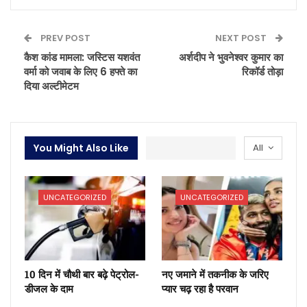
PREV POST
NEXT POST
कैश कांड मामला: जस्टिस यशवंत
अर्शदीप ने भुवनेश्वर कुमार का
वर्मा को जवाब के लिए 6 हफ्ते का
रिकॉर्ड तोड़ा
दिया अल्टीमेटम
You Might Also Like
All
UNCATEGORIZED
UNCATEGORIZED
10 दिन में चौथी बार बढ़े पेट्रोल-
नए जमाने में तकनीक के जरिए
डीजल के दाम
प्यार चढ़ रहा है परवान