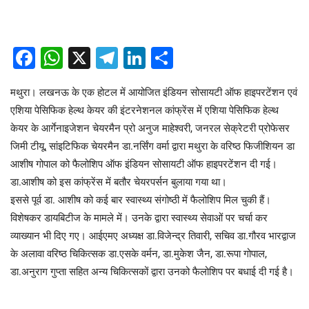
Facebook
WhatsApp
X
Telegram
LinkedIn
Share
मथुरा। लखनऊ के एक होटल में आयोजित इंडियन सोसायटी ऑफ हाइपरटेंशन एवं
एशिया पेसिफिक हेल्थ केयर की इंटरनेशनल कांफ्रेंस में एशिया पेसिफिक हेल्थ
केयर के आर्गेनाइजेशन चेयरमैन प्रो अनुज माहेश्वरी, जनरल सेक्रेटरी प्रोफेसर
जिमी टीयू, सांइटिफिक चेयरमैन डा.नर्सिंग वर्मा द्वारा मथुरा के वरिष्ठ फिजीशियन डा
आशीष गोपाल को फैलोशिप ऑफ इंडियन सोसायटी ऑफ हाइपरटेंशन दी गई।
डा.आशीष को इस कांफ्रेंस में बतौर चेयरपर्सन बुलाया गया था।
इससे पूर्व डा. आशीष को कई बार स्वास्थ्य संगोष्ठी में फैलोशिप मिल चुकी हैं।
विशेषकर डायबिटीज के मामले में। उनके द्वारा स्वास्थ्य सेवाओं पर चर्चा कर
व्याख्यान भी दिए गए। आईएमए अध्यक्ष डा.विजेन्द्र तिवारी, सचिव डा.गौरव भारद्वाज
के अलावा वरिष्ठ चिकित्सक डा.एसके वर्मन, डा.मुकेश जैन, डा.रूपा गोपाल,
डा.अनुराग गुप्ता सहित अन्य चिकित्सकों द्वारा उनको फैलोशिप पर बधाई दी गई है।