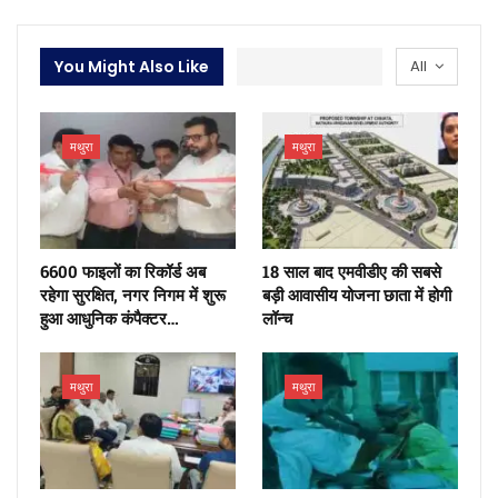
You Might Also Like
All
मथुरा
मथुरा
6600 फाइलों का रिकॉर्ड अब
18 साल बाद एमवीडीए की सबसे
रहेगा सुरक्षित, नगर निगम में शुरू
बड़ी आवासीय योजना छाता में होगी
हुआ आधुनिक कंपैक्टर…
लॉन्च
मथुरा
मथुरा