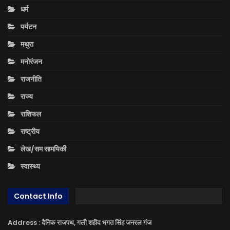
धर्म
पर्यटन
मथुरा
मनोरंजन
राजनीति
राज्य
राशिफल
राष्ट्रीय
लेख/सम सामयिकी
स्वास्थ्य
Contact Info
Address : दैनिक राजपथ, गली शहीद भगत सिंह जनरल गंज