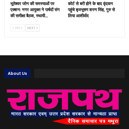
भूतेश्वर जोन की समस्याओं पर
कोर्ट से बरी होने के बाद वृंदावन
एक्शन: नगर आयुक्त ने पार्षदों संग
पहुंचे बृजभूषण शरण सिंह, गुरु से
की समीक्षा बैठक, स्थायी…
लिया आशीर्वाद
PREV
NEXT
About Us