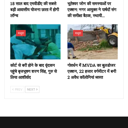
18 साल बाद एमवीडीए की सबसे
भूतेश्वर जोन की समस्याओं पर
बड़ी आवासीय योजना छाता में होगी
एक्शन: नगर आयुक्त ने पार्षदों संग
लॉन्च
की समीक्षा बैठक, स्थायी…
मथुरा
मथुरा
कोर्ट से बरी होने के बाद वृंदावन
गोवर्धन में MVDA का बुलडोजर
पहुंचे बृजभूषण शरण सिंह, गुरु से
एक्शन, 22 हजार वर्गमीटर में बनी
लिया आशीर्वाद
2 अवैध कॉलोनियां ध्वस्त
PREV
NEXT