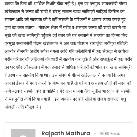
बताया कि पिता की आर्थिक स्थिति ठीक नही है। इस पर प्रमुख समाजसेवी गौतम
खंडेलवाल ने कन्या की शादी में घरेलू सामान खाद्य सामिग्री साड़ियां किचिन का
सामान आदि की सहायता की है वहीं लड़की के परिजनों ने आभार व्यक्त करते हुए
पुण्य का काम बताया। गोवर्धन क्षेत्र में गरीब व असहाय कन्या की शादी कराने या
भूखे को खाद्य सामिग्री पहुंचाने एवं बेघर को घर बनवाने में सहयोग का जिम्मा लिए
प्रमुख समाजसेवी गौतम खंडेलवाल ने अब तक गोवर्धन राधाकुंड जतीपुरा गॉंठोली
आन्यौर नीमगाँव अडींग सपेरा नगला आदि गॉव कॉलोनियों में एक सैकड़ा से अधिक
गरीब परिवार की लड़िकयों की शादी में सहयोग कर चुके है और राधाकुंड में एक गरीब
का घर और लॉकडाउन में एक हजार से अधिक परिवारों को भोजन व खाद्य सामिग्री
वितरण कर सहयोग किया था। इस संबंध में गौतम खंडेलवाल ने बताया कि अगर
आपको ईश्वर ने मदद करने के योग्य बनाया है तो गरीब व असहाय लोगों की मदद को
आगे बढ़कर सहयोग करना चाहिये। मेरे द्वारा भाजपा नेता सुनील भारद्वाज के सहयोग
से यह पुनीत कार्य किया गया है। इस अवसर पर हरि सोनियां संजय राजपाल मधु
अंजली आदि मौजूद थे।
Rajpath Mathura
14089 Posts