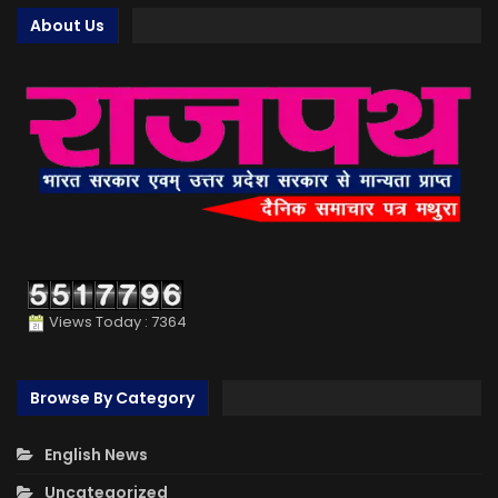
About Us
Views Today : 7364
Browse By Category
English News
Uncategorized