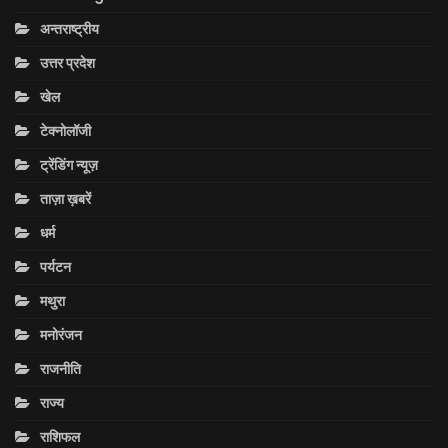
अन्तराष्ट्रीय
उत्तर प्रदेश
खेल
टेक्नोलॉजी
ट्रेंडिंग न्यूज़
ताज़ा ख़बरें
धर्म
पर्यटन
मथुरा
मनोरंजन
राजनीति
राज्य
राशिफल