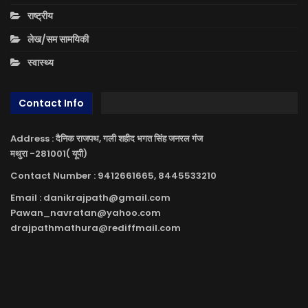
राष्ट्रीय
लेख/सम सामयिकी
स्वास्थ्य
Contact Info
Address : दैनिक राजपथ, गली शहीद भगत सिंह जनरल गंज
मथुरा -281001( यूपी)
Contact Number : 9412661665, 8445533210
Email : danikrajpath@gmail.com
Pawan_navratan@yahoo.com
drajpathmathura@rediffmail.com