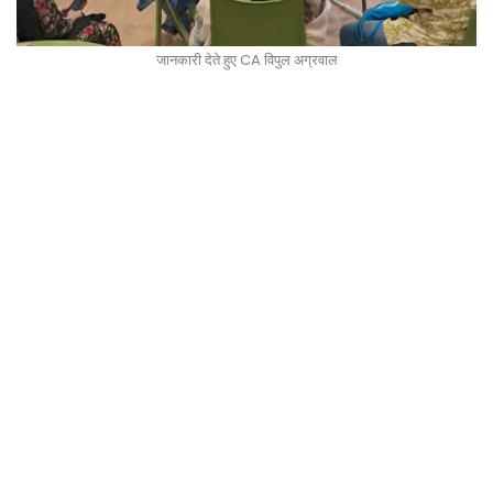
जानकारी देते हुए CA विपुल अग्रवाल