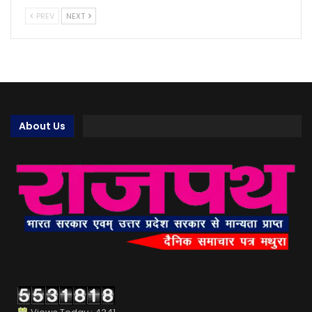
PREV
NEXT
About Us