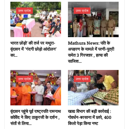
उत्तर प्रदेश
उत्तर प्रदेश
भारत छोड़ो’ की तर्ज पर मथुरा-
Mathura News: पति के
वृंदावन में ‘गंदगी छोड़ो आंदोलन’
अपहरण के मामले में पत्नी-पुत्री
का…
समेत 3 गिरफ्तार , हत्या की
साजिश…
उत्तर प्रदेश
उत्तर प्रदेश
वृंदावन पहुंचे पूर्व राष्ट्रपति रामनाथ
खाद्य विभाग की बड़ी कार्रवाई :
कोविंद ने किए ठाकुरजी के दर्शन ,
गोवर्धन-बरसाना में छापे, 400
संतों से लिया…
किलो पेड़ा किया नष्ट