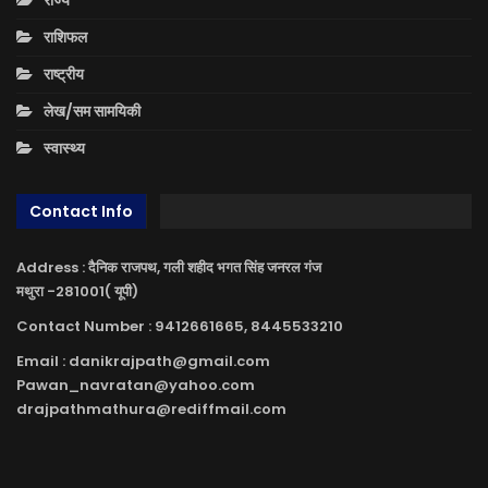
राशिफल
राष्ट्रीय
लेख/सम सामयिकी
स्वास्थ्य
Contact Info
Address : दैनिक राजपथ, गली शहीद भगत सिंह जनरल गंज
मथुरा -281001( यूपी)
Contact Number : 9412661665, 8445533210
Email : danikrajpath@gmail.com
Pawan_navratan@yahoo.com
drajpathmathura@rediffmail.com