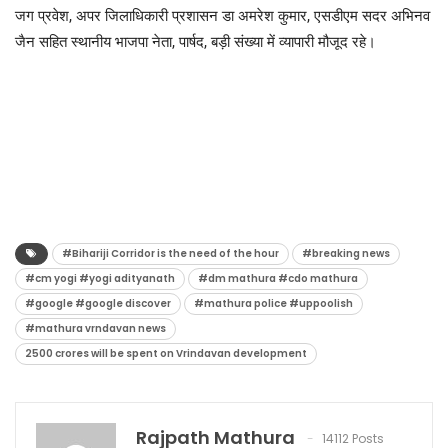
जग प्रवेश, अपर जिलाधिकारी प्रशासन डा अमरेश कुमार, एसडीएम सदर अभिनव
जैन सहित स्थानीय भाजपा नेता, पार्षद, बड़ी संख्या में व्यापारी मौजूद रहे।
#Bihariji Corridor is the need of the hour
#breaking news
#cm yogi #yogi adityanath
#dm mathura #cdo mathura
#google #google discover
#mathura police #uppoolish
#mathura vrndavan news
2500 crores will be spent on Vrindavan development
Rajpath Mathura
14112 Posts