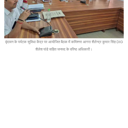
वृंदावन के पर्यटक सुविधा केंद्र पर आयोजित बैठक में कमिश्नर आगरा शैलेन्द्र कुमार सिंह DIG
शैलेश पांडे सहित जनपद के वरिष्ठ अधिकारी।