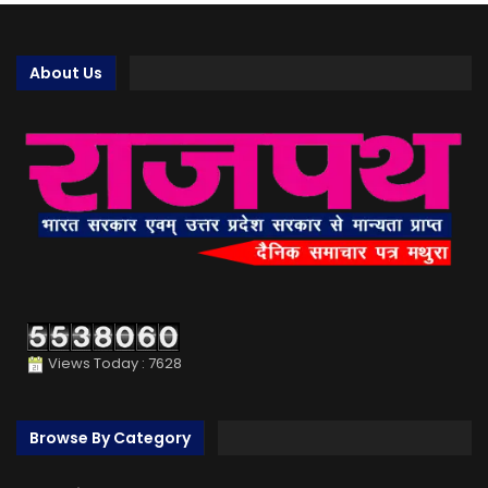
About Us
Views Today : 7628
Browse By Category