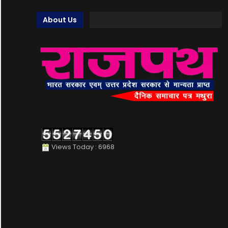
About Us
Views Today : 6968