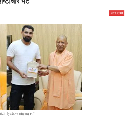
ष्टाचार भेंट
उत्तर प्रदेश
े मिले क्रिकेटर मोहम्मद शमी