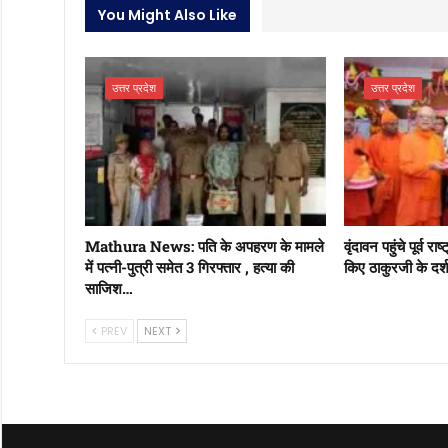
You Might Also Like
उत्तर प्रदेश
उत्तर प्रदेश
Mathura News: पति के अपहरण के मामले
वृंदावन पहुंचे पूर्व र
में पत्नी-पुत्री समेत 3 गिरफ्तार , हत्या की
किए ठाकुरजी के दर्श
साजिश…
PREV
NEXT