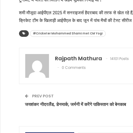
टूर्नामेंट में भारत को जिताने में अहम भूमिका निभाई थी।
शमी मौजूदा आईपीएल 2025 में सनराइजर्स हैदराबाद की तरफ से खेल रहे हैं, 
क्रिकेट टीम के खिलाड़ी आईपीएल के बाद जून में पांच मैचों की टेस्ट सीरीज के
#Cricketer Mohammed Shami met CM Yogi
Rajpath Mathura
14101 Posts
0 Comments
PREV POST
जयशंकर नीदरलैंड, डेनमार्क, जर्मनी में करेंगे पाकिस्तान को बेनकाब