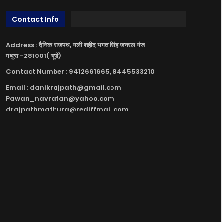
Contact Info
Address : दैनिक राजपथ, गली शहीद भगत सिंह जनरल गंज
मथुरा -281001( यूपी)
Contact Number : 9412661665, 8445533210
Email : danikrajpath@gmail.com
Pawan_navratan@yahoo.com
drajpathmathura@rediffmail.com