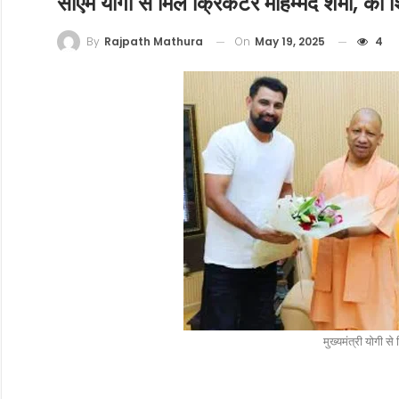
सीएम योगी से मिले क्रिकेटर मोहम्मद शमी, की शि
On
May 19, 2025
4
By
Rajpath Mathura
मुख्यमंत्री योगी स