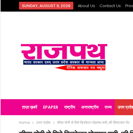
SUNDAY, AUGUST 9, 2026
About Us
Contact Us
Priv
ताज़ा ख़बरें
EPAPER
राष्ट्रीय
अन्तराष्ट्रीय
राज्य
उत्तर प्रदे
Home
उत्तर प्रदेश
सीएम योगी से मिले क्रिकेटर मोहम्मद शमी, की शिष्टाचार भेंट