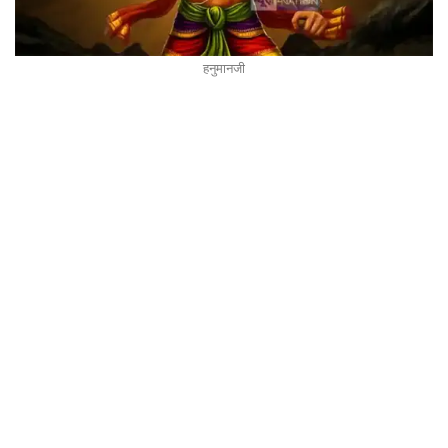
हनुमानजी