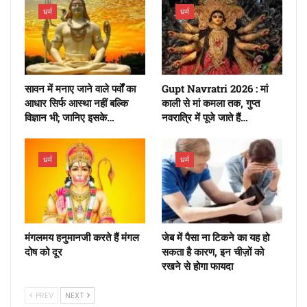
धर्म
धर्म
सावन में मनाए जाने वाले पर्वों का
Gupt Navratri 2026 : मां
आधार सिर्फ आस्था नहीं बल्कि
काली से मां कमला तक, गुप्त
विज्ञान भी; जानिए इसके…
नवरात्रि में पूजे जाते हैं…
धर्म
धर्म
मंगलमय हनुमानजी करते हैं मंगल
जेब में पैसा ना टिकने का यह हो
दोष को दूर
सकता है कारण, इन चीज़ों को
रखने से होगा फायदा
PREV
NEXT