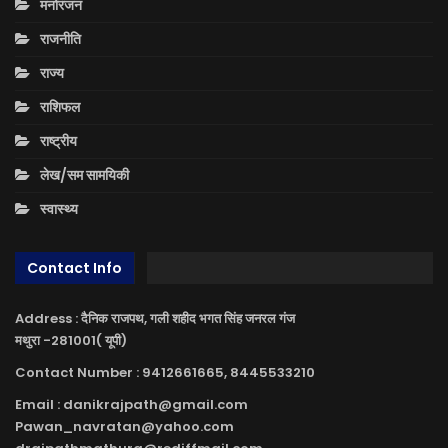
मनोरंजन
राजनीति
राज्य
राशिफल
राष्ट्रीय
लेख/सम सामयिकी
स्वास्थ्य
Contact Info
Address : दैनिक राजपथ, गली शहीद भगत सिंह जनरल गंज
मथुरा -281001( यूपी)
Contact Number : 9412661665, 8445533210
Email : danikrajpath@gmail.com
Pawan_navratan@yahoo.com