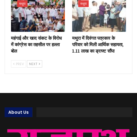
मथुरा
मथुरा
महंगाई और खाद संकट के विरोध
मथुरा में दिवंगत पत्रकार के
में कांग्रेस का तहसील पर हल्ला
परिवार को मिली आर्थिक सहायता,
बोल
1.11 लाख का ड्राफ्ट सौंपा
PREV
NEXT
About Us