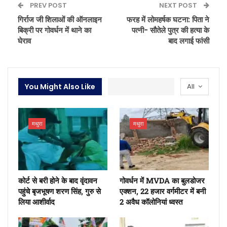
PREV POST
NEXT POST
गिर्राज जी शिलाओं की ऑनलाइन
फरह में लोमहर्षक घटना: पिता ने
बिक्री पर गोवर्धन में थाने का
पत्नी- सौतेले पुत्र की हत्या के
घेराव
बाद लगाई फांसी
You Might Also Like
All
मथुरा
मथुरा
कोर्ट से बरी होने के बाद वृंदावन
गोवर्धन में MVDA का बुलडोजर
पहुंचे बृजभूषण शरण सिंह, गुरु से
एक्शन, 22 हजार वर्गमीटर में बनी
लिया आशीर्वाद
2 अवैध कॉलोनियां ध्वस्त