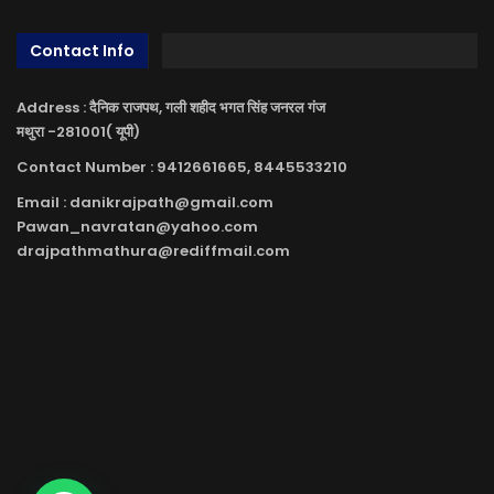
Contact Info
Address : दैनिक राजपथ, गली शहीद भगत सिंह जनरल गंज
मथुरा -281001( यूपी)
Contact Number : 9412661665, 8445533210
Email : danikrajpath@gmail.com
Pawan_navratan@yahoo.com
drajpathmathura@rediffmail.com