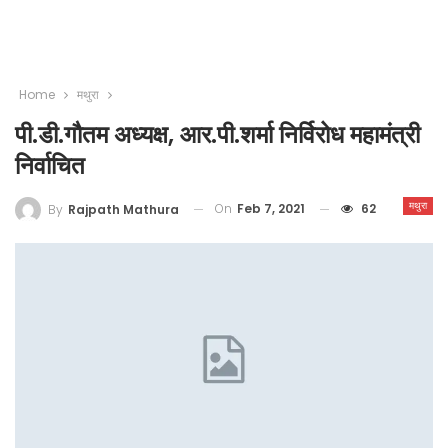
Home
मथुरा
पी.डी.गौतम अध्यक्ष, आर.पी.शर्मा निर्विरोध महामंत्री
निर्वाचित
मथुरा
On
Feb 7, 2021
62
By
Rajpath Mathura