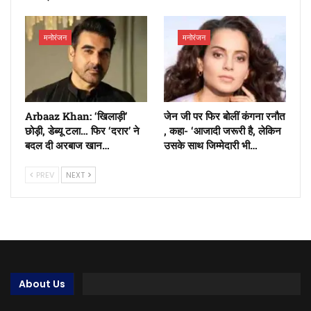
मनोरंजन
मनोरंजन
Arbaaz Khan: ‘खिलाड़ी’
जेन जी पर फिर बोलीं कंगना रनौत
छोड़ी, डेब्यू टला… फिर ‘दरार’ ने
, कहा- ‘आजादी जरूरी है, लेकिन
बदल दी अरबाज खान…
उसके साथ जिम्मेदारी भी…
PREV
NEXT
About Us