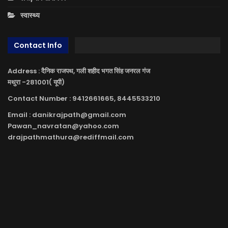
स्वास्थ्य
Contact Info
Address : दैनिक राजपथ, गली शहीद भगत सिंह जनरल गंज
मथुरा -281001( यूपी)
Contact Number : 9412661665, 8445533210
Email : danikrajpath@gmail.com
Pawan_navratan@yahoo.com
drajpathmathura@rediffmail.com