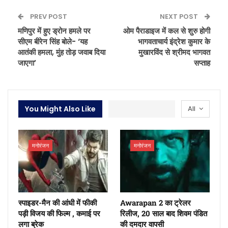
PREV POST
NEXT POST
मणिपुर में हुए ड्रोन हमले पर
ओम पैराडाइज में कल से शुरु होगी
सीएम बीरेन सिंह बोले- ‘यह
भागवताचार्य इंद्रेश कुमार के
आतंकी हमला, मुंह तोड़ जवाब दिया
मुखारविंद से श्रीमद भागवत
जाएगा’
सप्ताह
You Might Also Like
All
मनोरंजन
मनोरंजन
स्पाइडर-मैन की आंधी में फीकी
Awarapan 2 का ट्रेलर
पड़ी विजय की फिल्म , कमाई पर
रिलीज, 20 साल बाद शिवम पंडित
लगा ब्रेक
की दमदार वापसी