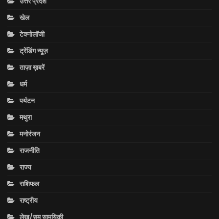
उत्तर प्रदेश
खेल
टेक्नोलॉजी
ट्रेंडिंग न्यूज़
ताज़ा ख़बरें
धर्म
पर्यटन
मथुरा
मनोरंजन
राजनीति
राज्य
राशिफल
राष्ट्रीय
लेख/सम सामयिकी