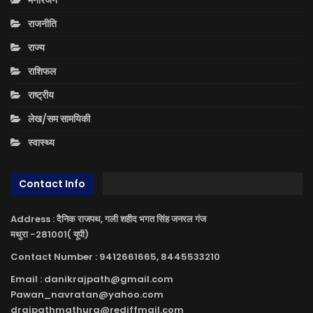
राजनीति
राज्य
राशिफल
राष्ट्रीय
लेख/सम सामयिकी
स्वास्थ्य
Contact Info
Address : दैनिक राजपथ, गली शहीद भगत सिंह जनरल गंज
मथुरा -281001( यूपी)
Contact Number : 9412661665, 8445533210
Email : danikrajpath@gmail.com
Pawan_navratan@yahoo.com
drajpathmathura@rediffmail.com