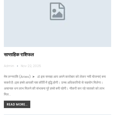
साप्ताहिक राशिफल
Admin
Nov 22, 2025
मेष लग्नराशि (Aries): ➤ ॐ इस सप्तहा आप अपने कारोबार को लेकर नयी योजनाएं बना
सकते है।इस हफ्ते आपकी यश कीर्ति में वृद्धि होगी। उच्च अधिकारियो से सहयोग मिलेगा।
अचानक धन लाभ मिलने की संभाबना पूरे हफ्ते बनी रहेगी। नौकरी कर रहे जातको को लाभ
मिल…
READ MORE...