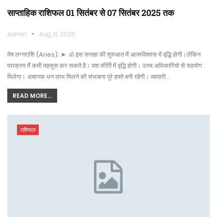
साप्ताहिक राशिफल 01 सितंबर से 07 सितंबर 2025 तक
Admin
Aug 31, 2025
मेष लग्नराशि (Aries): ➤ ॐ इस सप्तहा की शुरुआत मैं आत्मविश्वास में वृद्धि होगी।लेकिन
पराक्रम मैं कमी महसूस कर सकते है। यश कीर्ति में वृद्धि होगी। उच्च अधिकारियो से सहयोग
मिलेगा। अचानक धन लाभ मिलने की संभाबना पूरे हफ्ते बनी रहेगी। व्यापारी…
READ MORE...
राशिफल