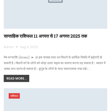
साप्ताहिक राशिफल 11 अगस्त से 17 अगस्त 2025 तक
Admin
Aug 9, 2025
मेष लग्नराशि (Aries): ➤ ॐ इस सप्ताह रुका धन मिलने से आर्थिक स्तिथि मैं बढ़ोत्तरी हो
सकती है।नौकरी वर्ग के लोगो को थोड़ा उतार चढ़ाव का सामना करना पड़ सकता है। व्यापार मै
अच्छा लाभ प्राप्त हो सकता है। कुटुंब के लोगो के साथ सकारात्मक रुख रखे।…
READ MORE...
राशिफल