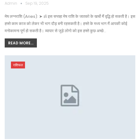
Admin
Sep 19, 2025
मेष लग्नराशि (Aries): ➤ ॐ इस सप्तहा मेष राशि के जातको के खर्चो मैं वृद्धि हो सकती है। इस
हफ्ते काम काज को लेकर भी भाग दौड़ बनी रहसकती है। हफ्ते के मध्य भाग मैं आपकी कोई
मनोकामना पूर्ण हो सकती है। व्यापार से जुड़े लोगो को इस हफ्ते कुछ अच्छे…
READ MORE...
राशिफल