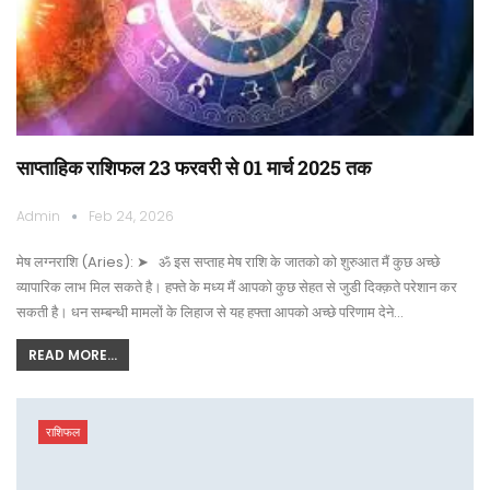
साप्ताहिक राशिफल 23 फरवरी से 01 मार्च 2025 तक
Admin
Feb 24, 2026
मेष लग्नराशि (Aries): ➤ ॐ इस सप्ताह मेष राशि के जातको को शुरुआत मैं कुछ अच्छे
व्यापारिक लाभ मिल सकते है। हफ्ते के मध्य मैं आपको कुछ सेहत से जुडी दिक्क़ते परेशान कर
सकती है। धन सम्बन्धी मामलों के लिहाज से यह हफ्ता आपको अच्छे परिणाम देने…
READ MORE...
राशिफल