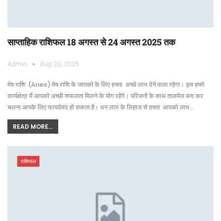
साप्ताहिक राशिफल 18 अगस्त से 24 अगस्त 2025 तक
Admin
Aug 20, 2025
मेष राशि (Aries) मेष राशि के जातको के लिए हफ्ता अच्छे लाभ देने वाला रहेगा। इस हफ्ते
कार्यक्षेत्र मैं आपको अच्छी सफलता मिलने के योग रहेंगे। परिजनों के साथ तालमेल बना कर
चलना आपके लिए फायदेमंद हो सकता है। धन लाभ के लिहाज से हफ्ता आपको लाभ…
READ MORE...
राशिफल