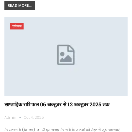
READ MORE...
राशिफल
साप्ताहिक राशिफल 06 अक्टूबर से 12 अक्टूबर 2025 तक
Admin
Oct 4, 2025
मेष लग्नराशि (Aries): ➤ ॐ इस सप्तहा मेष राशि के जातको को सेहत से जुडी समस्याएं