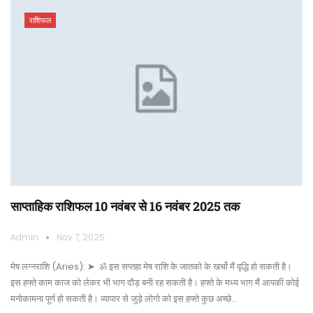
राशिफल
साप्ताहिक राशिफल 10 नवंबर से 16 नवंबर 2025 तक
Admin
Nov 7, 2025
मेष लग्नराशि (Aries): ➤ ॐ इस सप्तहा मेष राशि के जातको के खर्चो मैं वृद्धि हो सकती है।
इस हफ्ते काम काज को लेकर भी भाग दौड़ बनी रह सकती है। हफ्ते के मध्य भाग मैं आपकी कोई
मनोकामना पूर्ण हो सकती है। व्यापार से जुड़े लोगो को इस हफ्ते कुछ अच्छे…