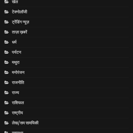
खेल
टेक्नोलॉजी
ट्रेंडिंग न्यूज़
ताज़ा ख़बरें
धर्म
पर्यटन
मथुरा
मनोरंजन
राजनीति
राज्य
राशिफल
राष्ट्रीय
लेख/सम सामयिकी