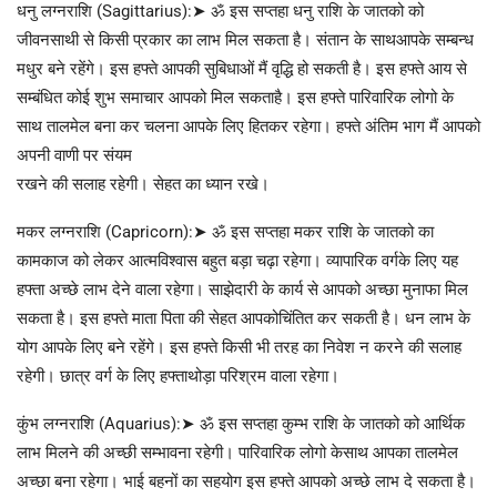
धनु लग्नराशि (Sagittarius):➤ ॐ इस सप्तहा धनु राशि के जातको को
जीवनसाथी से किसी प्रकार का लाभ मिल सकता है। संतान के साथआपके सम्बन्ध
मधुर बने रहेंगे। इस हफ्ते आपकी सुबिधाओं मैं वृद्धि हो सकती है। इस हफ्ते आय से
सम्बंधित कोई शुभ समाचार आपको मिल सकताहै। इस हफ्ते पारिवारिक लोगो के
साथ तालमेल बना कर चलना आपके लिए हितकर रहेगा। हफ्ते अंतिम भाग मैं आपको
अपनी वाणी पर संयम
रखने की सलाह रहेगी। सेहत का ध्यान रखे।
मकर लग्नराशि (Capricorn):➤ ॐ इस सप्तहा मकर राशि के जातको का
कामकाज को लेकर आत्मविश्वास बहुत बड़ा चढ़ा रहेगा। व्यापारिक वर्गके लिए यह
हफ्ता अच्छे लाभ देने वाला रहेगा। साझेदारी के कार्य से आपको अच्छा मुनाफा मिल
सकता है। इस हफ्ते माता पिता की सेहत आपकोचिंतित कर सकती है। धन लाभ के
योग आपके लिए बने रहेंगे। इस हफ्ते किसी भी तरह का निवेश न करने की सलाह
रहेगी। छात्र वर्ग के लिए हफ्ताथोड़ा परिश्रम वाला रहेगा।
कुंभ लग्नराशि (Aquarius):➤ ॐ इस सप्तहा कुम्भ राशि के जातको को आर्थिक
लाभ मिलने की अच्छी सम्भावना रहेगी। पारिवारिक लोगो केसाथ आपका तालमेल
अच्छा बना रहेगा। भाई बहनों का सहयोग इस हफ्ते आपको अच्छे लाभ दे सकता है।