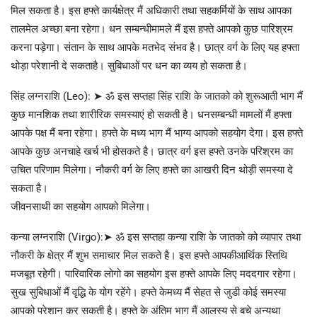
मिल सकता है। इस हफ्ते कार्यक्षेत्र मैं अधिकारी तथा सहकर्मियों के साथ आपका
तालमेल अच्छा बना रहेगा। धन सम्बन्धीमामले मैं इस हफ्ते आपको कुछ पारिश्रम
करना पड़ेगा। संतान के साथ आपके मतभेद संभव है। छात्र वर्ग के लिए यह हफ्ता
थोड़ा परेशानी दे सकताहै। सुबिधाओं पर धन का व्यय हो सकता है।
सिंह लग्नराशि (Leo): ➤ ॐ इस सप्तहा सिंह राशि के जातको को शुरूआती भाग मैं
कुछ मानशिक तथा शारीरिक समस्याएं हो सकती है। धनसम्बन्धी मामलों मैं हफ्ता
आपके पक्ष मैं बना रहेगा। हफ्ते के मध्य भाग मैं भाग्य आपको सहयोग देगा। इस हफ्ते
आपके कुछ अनचाहे खर्च भी होसकते है। छात्र वर्ग इस हफ्ते उनके परिश्रम का
उचित परिणाम मिलेगा। नौकरी वर्ग के लिए हफ्ते का आखरी दिन थोड़ी समस्या दे
सकता है।
जीवनसाथी का सहयोग आपको मिलेगा।
कन्या लग्नराशि (Virgo):➤ ॐ इस सप्तहा कन्या राशि के जातको को व्यापार तथा
नौकरी के क्षेत्र मैं शुभ समाचार मिल सकते है। इस हफ्ते आपकीआर्थिक स्तिथि
मजबूत रहेगी। पारिवारिक लोगो का सहयोग इस हफ्ते आपके लिए मददगार रहेगा।
सुख सुबिधाओं मैं वृद्धि के योग रहेंगे। हफ्ते केमध्य मैं सेहत से जुडी कोई समस्या
आपको परेशान कर सकती है। हफ्ते के अंतिम भाग मैं आलस्य से बचे अन्यथा