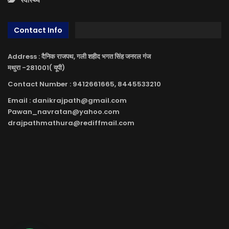
स्वास्थ्य
Contact Info
Address : दैनिक राजपथ, गली शहीद भगत सिंह जनरल गंज
मथुरा -281001( यूपी)
Contact Number : 9412661665, 8445533210
Email : danikrajpath@gmail.com
Pawan_navratan@yahoo.com
drajpathmathura@rediffmail.com