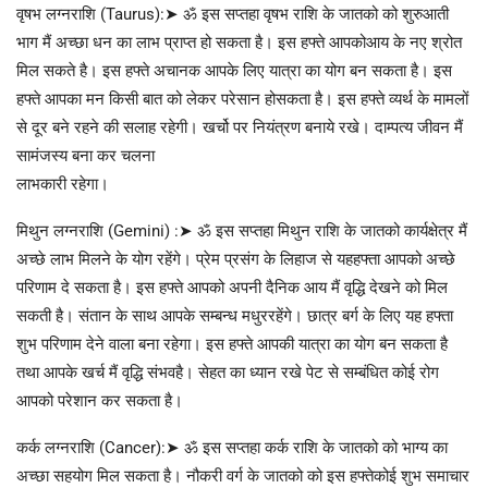
वृषभ लग्नराशि (Taurus):➤ ॐ इस सप्तहा वृषभ राशि के जातको को शुरुआती
भाग मैं अच्छा धन का लाभ प्राप्त हो सकता है। इस हफ्ते आपकोआय के नए श्रोत
मिल सकते है। इस हफ्ते अचानक आपके लिए यात्रा का योग बन सकता है। इस
हफ्ते आपका मन किसी बात को लेकर परेसान होसकता है। इस हफ्ते व्यर्थ के मामलों
से दूर बने रहने की सलाह रहेगी। खर्चो पर नियंत्रण बनाये रखे। दाम्पत्य जीवन मैं
सामंजस्य बना कर चलना
लाभकारी रहेगा।
मिथुन लग्नराशि (Gemini) :➤ ॐ इस सप्तहा मिथुन राशि के जातको कार्यक्षेत्र मैं
अच्छे लाभ मिलने के योग रहेंगे। प्रेम प्रसंग के लिहाज से यहहफ्ता आपको अच्छे
परिणाम दे सकता है। इस हफ्ते आपको अपनी दैनिक आय मैं वृद्धि देखने को मिल
सकती है। संतान के साथ आपके सम्बन्ध मधुररहेंगे। छात्र बर्ग के लिए यह हफ्ता
शुभ परिणाम देने वाला बना रहेगा। इस हफ्ते आपकी यात्रा का योग बन सकता है
तथा आपके खर्च मैं वृद्धि संभवहै। सेहत का ध्यान रखे पेट से सम्बंधित कोई रोग
आपको परेशान कर सकता है।
कर्क लग्नराशि (Cancer):➤ ॐ इस सप्तहा कर्क राशि के जातको को भाग्य का
अच्छा सहयोग मिल सकता है। नौकरी वर्ग के जातको को इस हफ्तेकोई शुभ समाचार