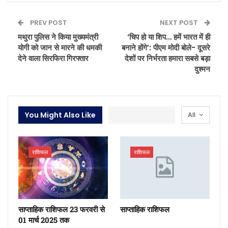
PREV POST
NEXT POST
मथुरा पुलिस ने किया मुख्यमंत्री
‘चिप हो या शिप… हमें भारत में ही
योगी को जान से मारने की धमकी
बनाने होंगे’: पीएम मोदी बोले- दूसरे
देने वाला सिरफिरा गिरफ्तार
देशों पर निर्भरता हमारा सबसे बड़ा
दुश्मन
You Might Also Like
All
राशिफल
राशिफल
साप्ताहिक राशिफल 23 फरवरी से
साप्ताहिक राशिफल
01 मार्च 2025 तक