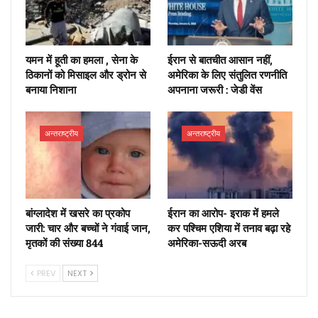
यमन में हूती का हमला , सेना के
ईरान से बातचीत आसान नहीं,
ठिकानों को मिसाइल और ड्रोन से
अमेरिका के लिए संतुलित रणनीति
बनाया न‍िशाना
अपनाना जरूरी : जेडी वेंस
अन्तराष्ट्रीय
अन्तराष्ट्रीय
बांग्लादेश में खसरे का प्रकोप
ईरान का आरोप- इराक में हमले
जारी: चार और बच्चों ने गंवाई जान,
कर पश्चिम एशिया में तनाव बढ़ा रहे
मृतकों की संख्या 844
अमेरिका-सऊदी अरब
PREV
NEXT