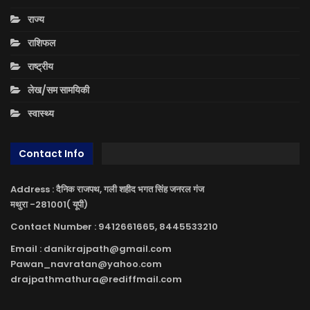
राज्य
राशिफल
राष्ट्रीय
लेख/सम सामयिकी
स्वास्थ्य
Contact Info
Address : दैनिक राजपथ, गली शहीद भगत सिंह जनरल गंज
मथुरा -281001( यूपी)
Contact Number : 9412661665, 8445533210
Email : danikrajpath@gmail.com
Pawan_navratan@yahoo.com
drajpathmathura@rediffmail.com