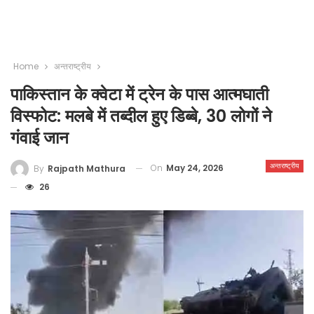
Home
अन्तराष्ट्रीय
पाकिस्तान के क्वेटा में ट्रेन के पास आत्मघाती
विस्फोट: मलबे में तब्दील हुए डिब्बे, 30 लोगों ने
गंवाई जान
अन्तराष्ट्रीय
On
May 24, 2026
By
Rajpath Mathura
26