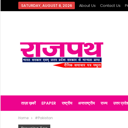
SATURDAY, AUGUST 8, 2026
About Us
Contact Us
P
ताज़ा ख़बरें
EPAPER
राष्ट्रीय
अन्तराष्ट्रीय
राज्य
उत्तर प्रदे
Home
#Pakistan