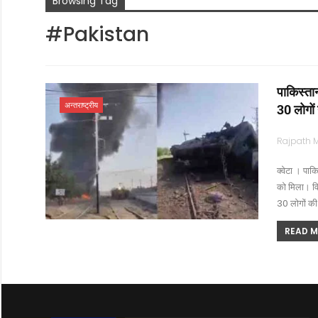
Browsing Tag
#Pakistan
पाकिस्तान 
अन्तराष्ट्रीय
30 लोगों 
क्वेटा । पाक
को मिला। वि
30 लोगों क
READ MO