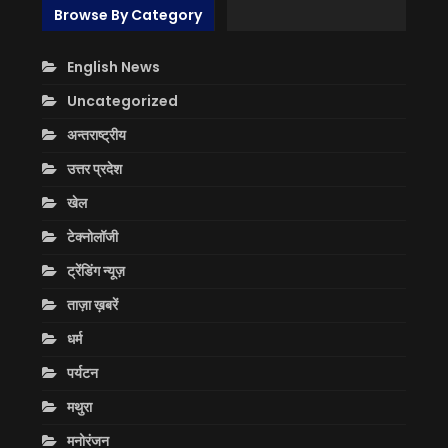
Browse By Category
English News
Uncategorized
अन्तराष्ट्रीय
उत्तर प्रदेश
खेल
टेक्नोलॉजी
ट्रेंडिंग न्यूज़
ताज़ा ख़बरें
धर्म
पर्यटन
मथुरा
मनोरंजन