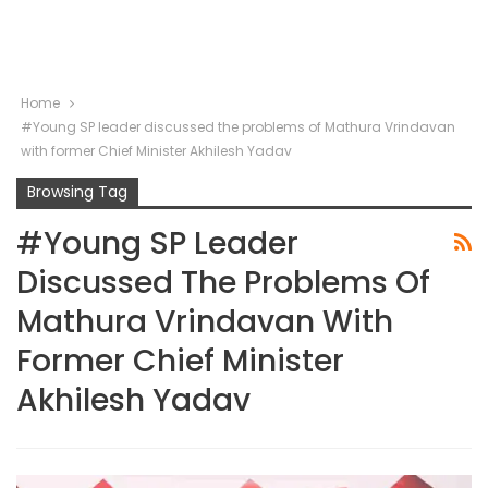
Home
#Young SP leader discussed the problems of Mathura Vrindavan
with former Chief Minister Akhilesh Yadav
Browsing Tag
#Young SP Leader
Discussed The Problems Of
Mathura Vrindavan With
Former Chief Minister
Akhilesh Yadav