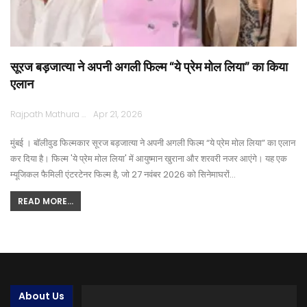
सूरज बड़जात्या ने अपनी अगली फिल्म “ये प्रेम मोल लिया” का किया
एलान
Rajpath Mathura
Apr 21, 2026
मुंबई । बॉलीवुड फिल्मकार सूरज बड़जात्या ने अपनी अगली फिल्म “ये प्रेम मोल लिया” का एलान
कर दिया है। फिल्म 'ये प्रेम मोल लिया' में आयुष्मान खुराना और शरवरी नजर आएंगे। यह एक
म्यूजिकल फैमिली एंटरटेनर फिल्म है, जो 27 नवंबर 2026 को सिनेमाघरों…
READ MORE...
About Us