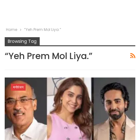
Home
“Yeh Prem Mol Liya.”
Browsing Tag
“Yeh Prem Mol Liya.”
मनोरंजन