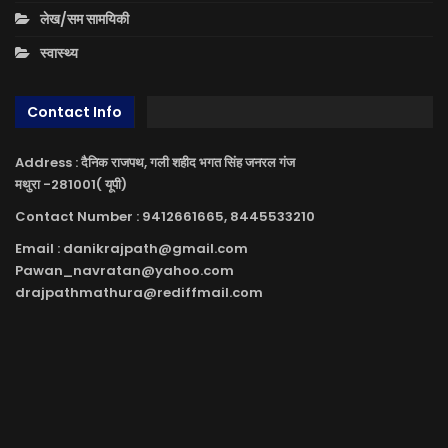
लेख/सम सामयिकी
स्वास्थ्य
Contact Info
Address : दैनिक राजपथ, गली शहीद भगत सिंह जनरल गंज
मथुरा -281001( यूपी)
Contact Number : 9412661665, 8445533210
Email : danikrajpath@gmail.com
Pawan_navratan@yahoo.com
drajpathmathura@rediffmail.com