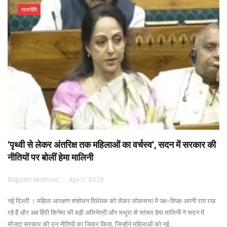
राजनीति
‘पृथ्वी से लेकर अंतरिक्ष तक महिलाओं का वर्चस्व’, सदन में सरकार की
नीतियों पर बोलीं हेमा मालिनी
Rajpath Mathura
Apr 17, 2026
नई दिल्ली । महिला आरक्षण संशोधन विधेयक को लेकर लोकसभा में पक्ष-विपक्ष अपनी राय रख
रहे हैं और अब हिंदी सिनेमा की बड़ी अभिनेत्री और मथुरा से सांसद हेमा मालिनी ने सदन में
मौजूदा सरकार की उन नीतियों का जिक्र किया, जिन्होंने महिलाओं को नई…