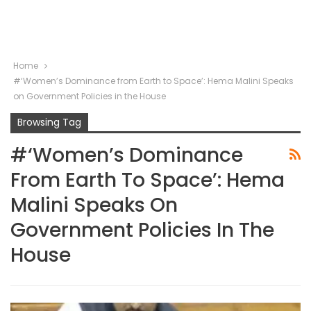
Home
#‘Women’s Dominance from Earth to Space’: Hema Malini Speaks
on Government Policies in the House
Browsing Tag
#‘Women’s Dominance
From Earth To Space’: Hema
Malini Speaks On
Government Policies In The
House