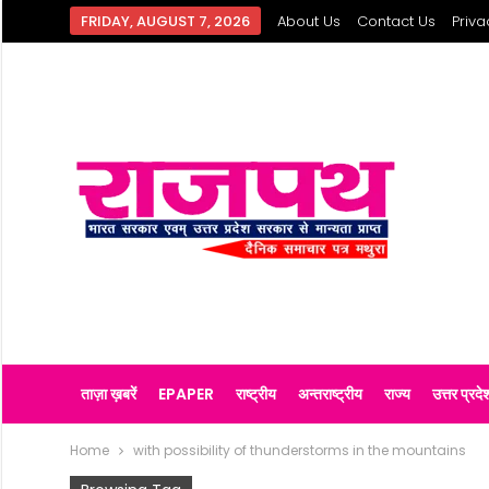
FRIDAY, AUGUST 7, 2026
About Us
Contact Us
Priva
ताज़ा ख़बरें
EPAPER
राष्ट्रीय
अन्तराष्ट्रीय
राज्य
उत्तर प्रदे
Home
with possibility of thunderstorms in the mountains