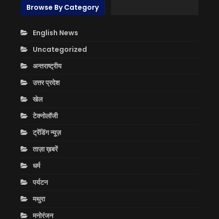
Browse By Category
English News
Uncategorized
अन्तराष्ट्रीय
उत्तर प्रदेश
खेल
टेक्नोलॉजी
ट्रेंडिंग न्यूज़
ताज़ा ख़बरें
धर्म
पर्यटन
मथुरा
मनोरंजन