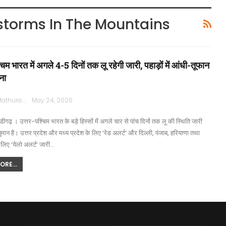
rstorms In The Mountains
चिम भारत में अगले 4-5 दिनों तक लू रहेगी जारी, पहाड़ों में आंधी-तूफान
ना
Rajpath Mathura
May 24, 2026
डीगढ़ । उत्तर-पश्चिम भारत के बड़े हिस्सों में अगले चार से पांच दिनों तक लू की स्थिति जारी
वानुमान है। उत्तर प्रदेश और मध्य प्रदेश के लिए ‘रेड अलर्ट’ और दिल्ली, पंजाब, हरियाणा तथा
 लिए ‘येलो अलर्ट’ जारी…
RE...