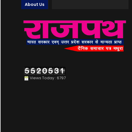
About Us
Views Today : 6797