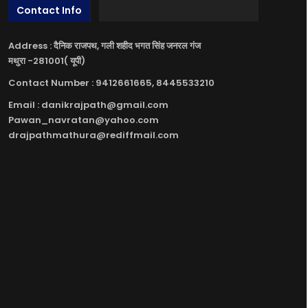
Contact Info
Address : दैनिक राजपथ, गली शहीद भगत सिंह जनरल गंज
मथुरा -281001( यूपी)
Contact Number : 9412661665, 8445533210
Email : danikrajpath@gmail.com
Pawan_navratan@yahoo.com
drajpathmathura@rediffmail.com