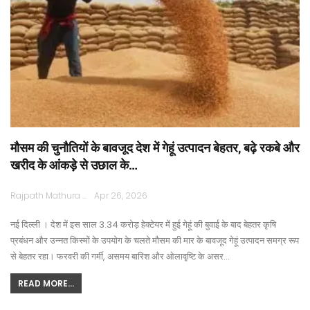
मौसम की चुनौतियों के बावजूद देश में गेहूं उत्पादन बेहतर, बढ़े रकबे और
खरीद के आंकड़े से उछाल के…
Rajpath Mathura
Apr 26, 2026
नई दिल्ली । देश में इस साल 3.34 करोड़ हेक्टेयर में हुई गेहूं की बुवाई के बाद बेहतर कृषि
प्रबंधन और उन्नत किस्मों के उपयोग के चलते मौसम की मार के बावजूद गेहूं उत्पादन समग्र रूप
से बेहतर रहा। फरवरी की गर्मी, असमय बारिश और ओलावृष्टि के असर…
READ MORE...