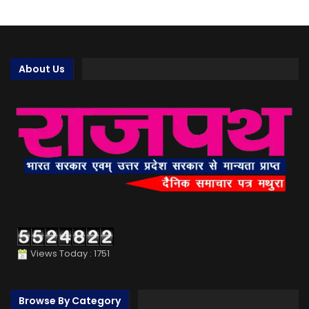
About Us
Views Today : 1751
Browse By Category