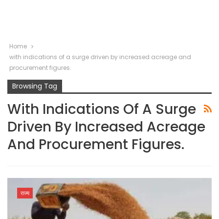
Home
with indications of a surge driven by increased acreage and
procurement figures.
Browsing Tag
With Indications Of A Surge
Driven By Increased Acreage
And Procurement Figures.
राज्य