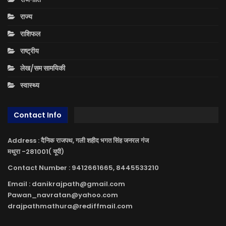
राज्य
राशिफल
राष्ट्रीय
लेख/सम सामयिकी
स्वास्थ्य
Contact Info
Address : दैनिक राजपथ, गली शहीद भगत सिंह जनरल गंज
मथुरा -281001( यूपी)
Contact Number : 9412661665, 8445533210
Email : danikrajpath@gmail.com
Pawan_navratan@yahoo.com
drajpathmathura@rediffmail.com