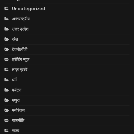
Uncategorized
अन्तराष्ट्रीय
उत्तर प्रदेश
खेल
टेक्नोलॉजी
ट्रेंडिंग न्यूज़
ताज़ा ख़बरें
धर्म
पर्यटन
मथुरा
मनोरंजन
राजनीति
राज्य