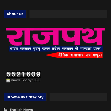
About Us
Views Today : 8518
Browse By Category
English News