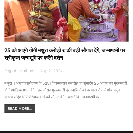
25 को आएंगे योगी मथुरा करोड़ो रु की बड़ी सौगात देंगे, जन्माष्टमी पर
श्रीकृष्ण जन्मभूमि पर करेंगे दर्शन
Rajpath Mathura
Aug 21, 2024
मथुरा । भगवान श्रीकृष्ण के 5251 वें जन्मोत्सव समारोह का शुभारंभ 25 अगस्त को मुख्यमंत्री
योगी आदित्यनाथ करेंगे। इस दौरान मुख्यमंत्री ब्रजवासियों को बरसाना रोप-वे और यमुना
क्रूज सहित 137 परियोजनाओं की सौगात देंगे। अगले दिन जन्माष्टमी पर…
READ MORE...