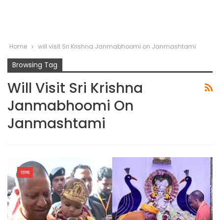
Home
will visit Sri Krishna Janmabhoomi on Janmashtami
Browsing Tag
Will Visit Sri Krishna
Janmabhoomi On
Janmashtami
राज्य