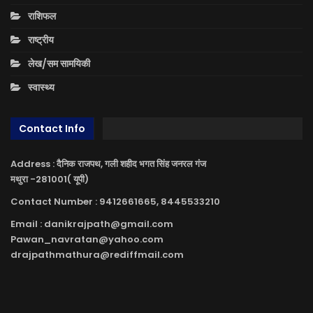
राशिफल
राष्ट्रीय
लेख/सम सामयिकी
स्वास्थ्य
Contact Info
Address : दैनिक राजपथ, गली शहीद भगत सिंह जनरल गंज
मथुरा -281001( यूपी)
Contact Number : 9412661665, 8445533210
Email : danikrajpath@gmail.com
Pawan_navratan@yahoo.com
drajpathmathura@rediffmail.com