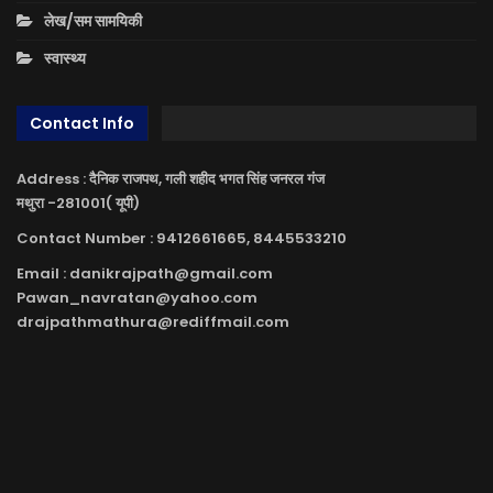
लेख/सम सामयिकी
स्वास्थ्य
Contact Info
Address : दैनिक राजपथ, गली शहीद भगत सिंह जनरल गंज
मथुरा -281001( यूपी)
Contact Number : 9412661665, 8445533210
Email : danikrajpath@gmail.com
Pawan_navratan@yahoo.com
drajpathmathura@rediffmail.com