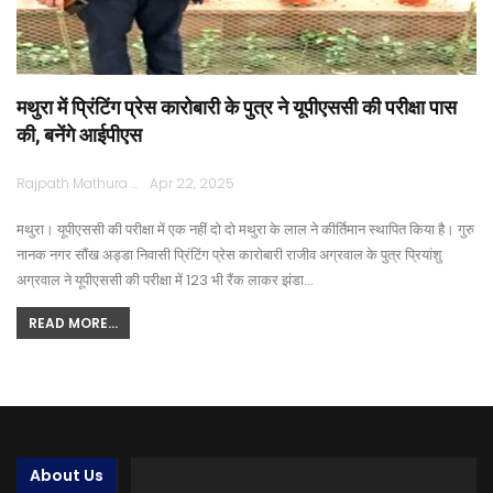
मथुरा में प्रिंटिंग प्रेस कारोबारी के पुत्र ने यूपीएससी की परीक्षा पास
की, बनेंगे आईपीएस
Rajpath Mathura
Apr 22, 2025
मथुरा। यूपीएससी की परीक्षा में एक नहीं दो दो मथुरा के लाल ने कीर्तिमान स्थापित किया है। गुरु
नानक नगर सौंख अड्डा निवासी प्रिंटिंग प्रेस कारोबारी राजीव अग्रवाल के पुत्र प्रियांशु
अग्रवाल ने यूपीएससी की परीक्षा में 123 भी रैंक लाकर झंडा…
READ MORE...
About Us