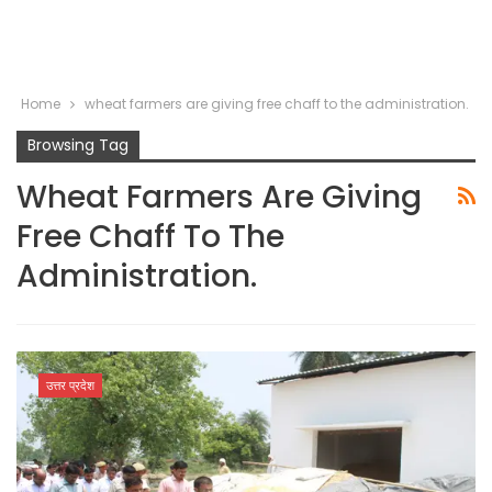
Home
wheat farmers are giving free chaff to the administration.
Browsing Tag
Wheat Farmers Are Giving
Free Chaff To The
Administration.
उत्तर प्रदेश