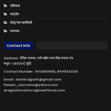
राशिफल
राष्ट्रीय
लेख/सम सामयिकी
स्वास्थ्य
Contact Info
Address : दैनिक राजपथ, गली शहीद भगत सिंह जनरल गंज
मथुरा -281001( यूपी)
Contact Number : 9412661665, 8445533210
Email : danikrajpath@gmail.com
Pawan_navratan@yahoo.com
drajpathmathura@rediffmail.com