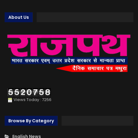
About Us
Views Today : 7256
Browse By Category
English News