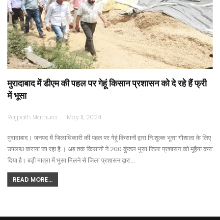
मुरादाबाद में डीएम की पहल पर गेहूं किसान प्रशासन को दे रहे हैं फ्री
में भूसा
Rajpath Mathura
May 11, 2024
मुरादाबाद। जनपद में जिलाधिकारी की पहल पर गेहूं किसानों द्वारा नि:शुल्क भूसा गौशाला के लिए
उपलब्ध कराया जा रहा है । अब तक किसानों ने 200 कुंतल भूसा जिला प्रशासन को मुहैया करा
दिया है। बड़ी मात्रा में भूसा मिलने से जिला प्रशासन द्वारा…
READ MORE...