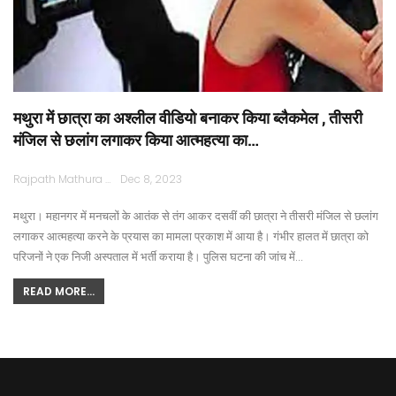
मथुरा में छात्रा का अश्लील वीडियो बनाकर किया ब्लैकमेल , तीसरी
मंजिल से छलांग लगाकर किया आत्महत्या का…
Rajpath Mathura
Dec 8, 2023
मथुरा। महानगर में मनचलों के आतंक से तंग आकर दसवीं की छात्रा ने तीसरी मंजिल से छलांग
लगाकर आत्महत्या करने के प्रयास का मामला प्रकाश में आया है। गंभीर हालत में छात्रा को
परिजनों ने एक निजी अस्पताल में भर्ती कराया है। पुलिस घटना की जांच में…
READ MORE...