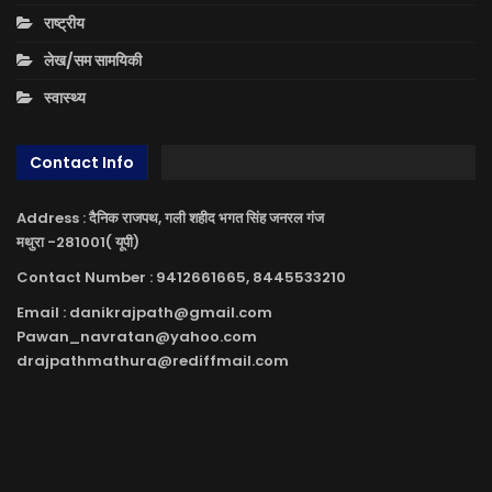
राष्ट्रीय
लेख/सम सामयिकी
स्वास्थ्य
Contact Info
Address : दैनिक राजपथ, गली शहीद भगत सिंह जनरल गंज
मथुरा -281001( यूपी)
Contact Number : 9412661665, 8445533210
Email : danikrajpath@gmail.com
Pawan_navratan@yahoo.com
drajpathmathura@rediffmail.com