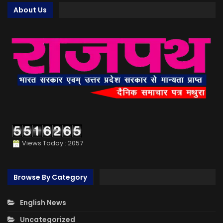
About Us
Views Today : 2057
Browse By Category
English News
Uncategorized