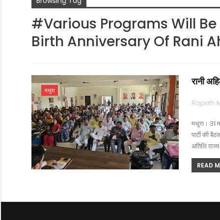
Browsing Tag
#Various Programs Will Be
Birth Anniversary Of Rani A
रानी अहिल
मथुरा
मथुरा। 31 म
पार्टी की बैठ
अतिथि राज्य
READ MO