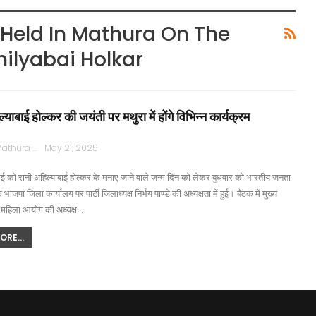
 Held In Mathura On The
hilyabai Holkar
्याबाई होल्कर की जयंती पर मथुरा में होंगे विभिन्न कार्यक्रम
Rajpath Mathura
May 21, 2025
ई को रानी अहिल्याबाई होल्कर के मनाए जाने वाले जन्म दिन को लेकर बुधवार को भारतीय जनता
क भाजपा जिला कार्यालय पर पार्टी जिलाध्यक्ष निर्भय पाण्डे की अध्यक्षता में हुई। बैठक में मुख्य
 महिला आयोग की अध्यक्ष…
RE...