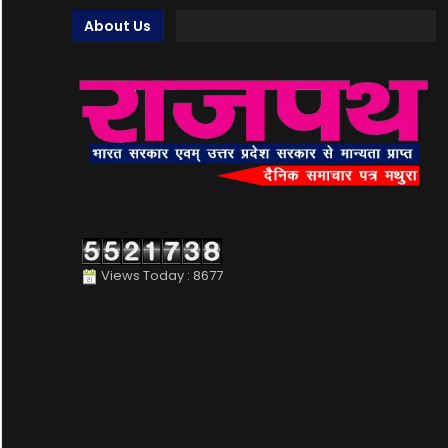
About Us
Views Today : 8677