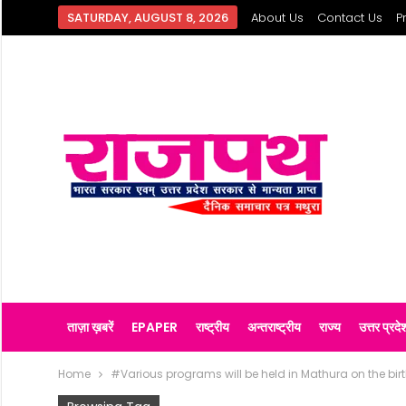
SATURDAY, AUGUST 8, 2026
About Us
Contact Us
P
ताज़ा ख़बरें
EPAPER
राष्ट्रीय
अन्तराष्ट्रीय
राज्य
उत्तर प्रदे
Home
#Various programs will be held in Mathura on the birt