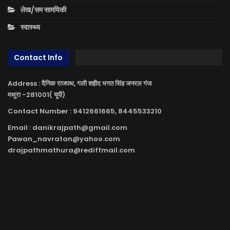
लेख/सम सामयिकी
स्वास्थ्य
Contact Info
Address : दैनिक राजपथ, गली शहीद भगत सिंह जनरल गंज
मथुरा -281001( यूपी)
Contact Number : 9412661665, 8445533210
Email : danikrajpath@gmail.com
Pawan_navratan@yahoo.com
drajpathmathura@rediffmail.com