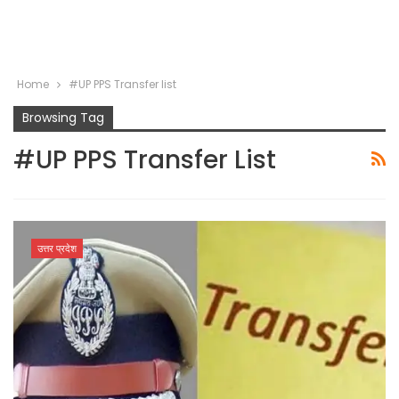
Home
#UP PPS Transfer list
Browsing Tag
#UP PPS Transfer List
उत्तर प्रदेश