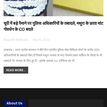
यूपी में बड़े पैमाने पर पुलिस अधिकारियों के तबादले, मथुरा के छाता मांट
गोवर्धन के CO बदले
Rajpath Mathura
Dec 13, 2023
लखनऊ। उत्तर प्रदेश सरकार ने बीते दिन प्रांतीय पुलिस सेवा पीपीएस संवर्ग के करीब 200
अधिकारियों के तबादले किए हैं जिसमें मथुरा जनपद से मांट गोवर्धन छाता सर्किल के सीओ के भी
तबादले गैर जनपद के लिए हुए हैं। इसके अलावा co ट्रैफिक का भी…
READ MORE...
About Us