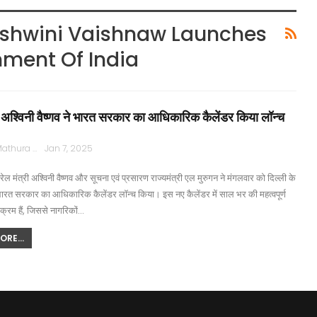
Ashwini Vaishnaw Launches
nment Of India
री अश्विनी वैष्णव ने भारत सरकार का आधिकारिक कैलेंडर किया लॉन्च
Rajpath Mathura
Jan 7, 2025
रेल मंत्री अश्विनी वैष्णव और सूचना एवं प्रसारण राज्यमंत्री एल मुरुगन ने मंगलवार को दिल्ली के
 भारत सरकार का आधिकारिक कैलेंडर लॉन्च किया। इस नए कैलेंडर में साल भर की महत्वपूर्ण
्यक्रम हैं, जिससे नागरिकों…
RE...