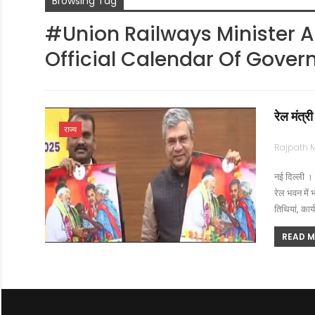
Browsing Tag
#Union Railways Minister 
Official Calendar Of Gover
रेल मंत्
राज्य
नई दिल्ली । 
रेल भवन में
तिथियां, कार
READ MO