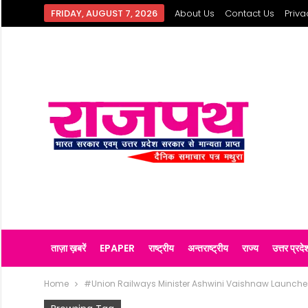
FRIDAY, AUGUST 7, 2026
About Us
Contact Us
Priva
ताज़ा ख़बरें
EPAPER
राष्ट्रीय
अन्तराष्ट्रीय
राज्य
उत्तर प्रदे
Home
#Union Railways Minister Ashwini Vaishnaw Launches