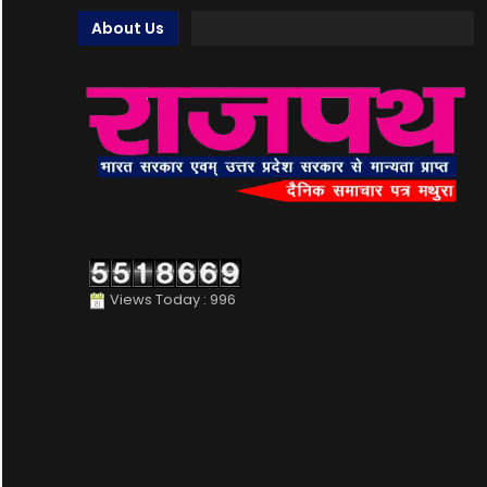
About Us
Views Today : 996