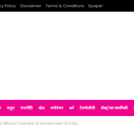
cy Policy
Disclaimer
Terms & Conditions
Epaper
श
मथुरा
राजनीति
खेल
मनोरंजन
धर्म
टेक्नोलॉजी
लेख/सम सामयिकी
 Official Calendar Of Government Of India