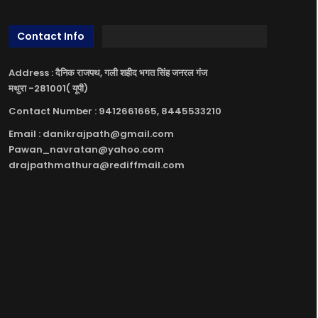
Contact Info
Address : दैनिक राजपथ, गली शहीद भगत सिंह जनरल गंज
मथुरा -281001( यूपी)
Contact Number : 9412661665, 8445533210
Email : danikrajpath@gmail.com
Pawan_navratan@yahoo.com
drajpathmathura@rediffmail.com