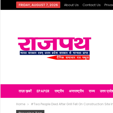
FRIDAY, AUGUST 7, 2026
About Us
Contact Us
Priva
ताज़ा ख़बरें
EPAPER
राष्ट्रीय
अन्तराष्ट्रीय
राज्य
उत्तर प्रदे
Home
#Two People Died After Grill Fell On Construction Site 