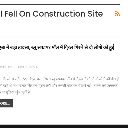
l Fell On Construction Site
एडा में बड़ा हादसा, ब्लू सफायर मॉल में ग्रिल गिरने से दो लोगों की हुई
Rajpath Mathura
Mar 3, 2024
। दिल्ली से सटे ग्रेटर नोएडा वेस्ट स्थित ब्लू सफायर मॉल में ग्रिल गिरने से दो लोगों की मौत हो
ीचे खड़े थे, तभी उनके सिर पर ग्रिल लगी और उनकी मौके पर मौत हो गई। घटना की जानकारी
े पर पुलिस पहुंच चुकी है…
RE...