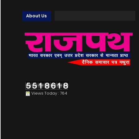
About Us
Views Today : 764