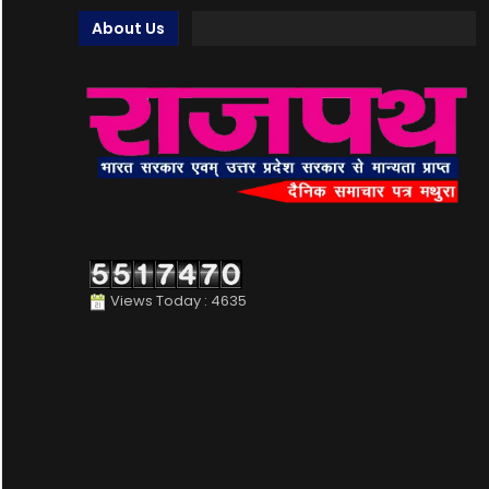
About Us
Views Today : 4635