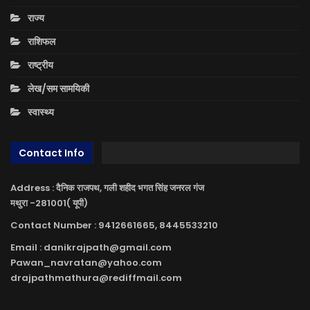
राज्य
राशिफल
राष्ट्रीय
लेख/सम सामयिकी
स्वास्थ्य
Contact Info
Address : दैनिक राजपथ, गली शहीद भगत सिंह जनरल गंज
मथुरा -281001( यूपी)
Contact Number : 9412661665, 8445533210
Email : danikrajpath@gmail.com
Pawan_navratan@yahoo.com
drajpathmathura@rediffmail.com