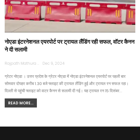
नोएडा इंटरनेशनल एयरपोर्ट पर ट्रायल लैंडिंग रही सफल, वॉटर कैनन
ने दी सलामी
Rajpath Mathura
Dec 9, 2024
ग्रेटर नोएडा । उत्तर प्रदेश के ग्रेटर नोएडा में नोएडा इंटरनेशनल एयरपोर्ट पर पहली बार
सोमवार दोपहर करीब 1.30 बजे फ्लाइट की ट्रायल लैंडिंग हुई और ट्रायल रन सफल रहा।
दिल्ली से पहुंची फ्लाइट को वाटर कैनन से सलामी दी गई। यह ट्रायल रन 15 दिसंबर…
READ MORE...