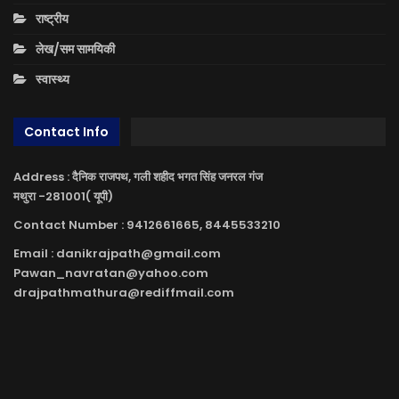
राष्ट्रीय
लेख/सम सामयिकी
स्वास्थ्य
Contact Info
Address : दैनिक राजपथ, गली शहीद भगत सिंह जनरल गंज
मथुरा -281001( यूपी)
Contact Number : 9412661665, 8445533210
Email : danikrajpath@gmail.com
Pawan_navratan@yahoo.com
drajpathmathura@rediffmail.com