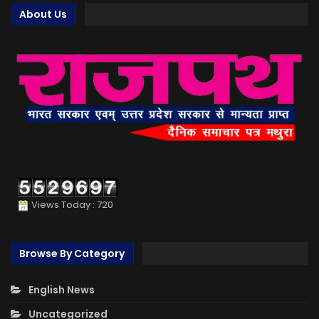
About Us
Views Today : 720
Browse By Category
English News
Uncategorized