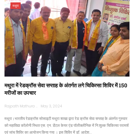
मथुरा
मथुरा में रेडक्रॉस सेवा सप्ताह के अंतर्गत लगे चिकित्सा शिविर में 150
मरीजों का उपचार
Rajpath Mathura
May 3, 2024
मथुरा।भारतीय रेडक्रॉस सोसाइटी मथुरा शाखा द्वारा रेड क्रॉस सेवा सप्ताह के अंतर्गत गुरुवार
को महाविद्या कॉलोनी स्थित एस. एन. डेंटल केयर एंड पॉलीक्लीनिक में नि:शुल्क चिकित्सा परामर्श
एवं जांच शिविर का आयोजन किया गया । इस शिविर में डॉ. आदेश…