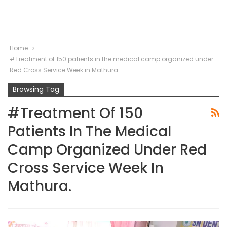
Home
#Treatment of 150 patients in the medical camp organized under
Red Cross Service Week in Mathura.
Browsing Tag
#Treatment Of 150
Patients In The Medical
Camp Organized Under Red
Cross Service Week In
Mathura.