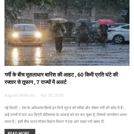
गर्मी के बीच मूसलाधार बारिश की आहट , 60 किमी प्रति घंटे की
रफ्तार से तूफान , 7 राज्यों में अलर्ट
Rajpath Mathura
Apr 25, 2026
नई दिल्ली । देश के अधिकांश हिस्से इन दिनों सूरज की तपिश और भीषण गर्मी की चपेट में हैं।
कई राज्यों में पारा 40 डिग्री सेल्सियस के आंकड़े को पार कर चुका है, जिससे जनजीवन अस्त-
व्यस्त है। इसी बीच भारत मौसम विज्ञान विभाग ने एक ओर राहत भरी खबर दी…
READ MORE...