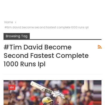
Home
#tim david become second fastest complete 1000 runs ipl
Browsing Tag
#tim David Become
Second Fastest Complete
1000 Runs Ipl
खेल