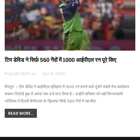
टिम डेविड ने सिर्फ़ 560 गेंदों में 1000 आईपीएल रन पूरे किए
Rajpath Mathura
Apr 18, 2026
बेंगलुरु । टिम डेविड ने आईपीएल इतिहास में 1000 रन बनाने वाले दूसरे सबसे तेज बल्लेबाज
बनकर रिकॉर्ड बुक में अपना नाम दर्ज करा लिया है। उन्होंने शनिवार को यहाँ चिन्नास्वामी
स्टेडियम में दिल्ली कैपिटल्स के ख़िलाफ़ सिर्फ़ 560 गेंदों में यह मील…
READ MORE...