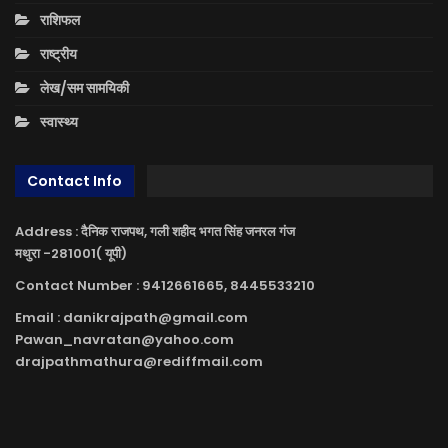
राशिफल
राष्ट्रीय
लेख/सम सामयिकी
स्वास्थ्य
Contact Info
Address : दैनिक राजपथ, गली शहीद भगत सिंह जनरल गंज
मथुरा -281001( यूपी)
Contact Number : 9412661665, 8445533210
Email : danikrajpath@gmail.com
Pawan_navratan@yahoo.com
drajpathmathura@rediffmail.com