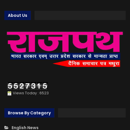
About Us
Views Today : 6523
Browse By Category
English News