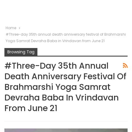
Home
#Three-day 35th annual death anniversary festival of Brahmarshi
Yoga Samrat Devraha Baba in Vrindavan from June 21
Browsing Tag
#Three-Day 35th Annual
Death Anniversary Festival Of
Brahmarshi Yoga Samrat
Devraha Baba In Vrindavan
From June 21