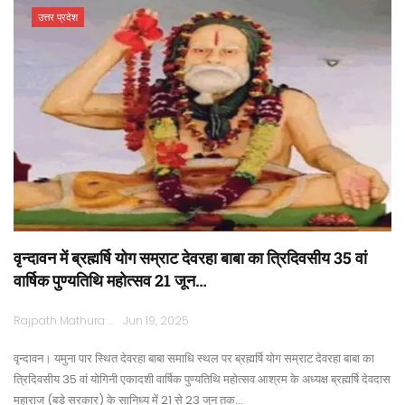
उत्तर प्रदेश
वृन्दावन में ब्रह्मर्षि योग सम्राट देवरहा बाबा का त्रिदिवसीय 35 वां
वार्षिक पुण्यतिथि महोत्सव 21 जून…
Rajpath Mathura
Jun 19, 2025
वृन्दावन। यमुना पार स्थित देवरहा बाबा समाधि स्थल पर ब्रह्मर्षि योग सम्राट देवरहा बाबा का
त्रिदिवसीय 35 वां योगिनी एकादशी वार्षिक पुण्यतिथि महोत्सव आश्रम के अध्यक्ष ब्रह्मर्षि देवदास
महाराज (बड़े सरकार) के सानिध्य में 21 से 23 जून तक…