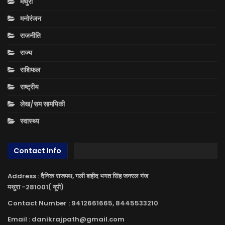
मथुरा
मनोरंजन
राजनीति
राज्य
राशिफल
राष्ट्रीय
लेख/सम सामयिकी
स्वास्थ्य
Contact Info
Address : दैनिक राजपथ, गली शहीद भगत सिंह जनरल गंज
मथुरा -281001( यूपी)
Contact Number : 9412661665, 8445533210
Email : danikrajpath@gmail.com