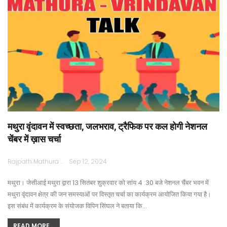
मथुरा वृंदावन में स्वच्छता, जलभराव, ट्रैफिक पर कल होगी नेशनल
चेंबर में ख़ास चर्चा
Rajpath Mathura
Sep 12, 2024
मथुरा। जेसीआई मथुरा द्वारा 13 सितंबर शुक्रवार को सांय 4 :30 बजे नेशनल चैंबर भवन में
मथुरा वृंदावन क्षेत्र की जन समस्याओं पर विस्तृत चर्चा का कार्यक्रम आयोजित किया गया है।
इस संबंध में कार्यक्रम के संयोजक विपिन सिंघल ने बताया कि…
READ MORE...