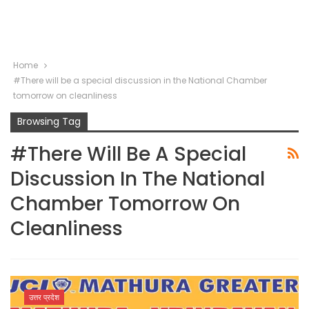
Home
#There will be a special discussion in the National Chamber
tomorrow on cleanliness
Browsing Tag
#There Will Be A Special
Discussion In The National
Chamber Tomorrow On
Cleanliness
उत्तर प्रदेश