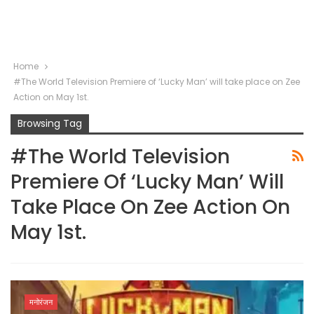
Home
#The World Television Premiere of ‘Lucky Man’ will take place on Zee
Action on May 1st.
Browsing Tag
#The World Television
Premiere Of ‘Lucky Man’ Will
Take Place On Zee Action On
May 1st.
मनोरंजन