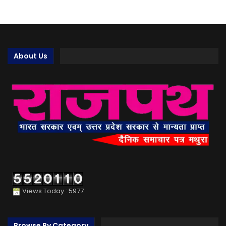
About Us
Views Today : 5977
Browse By Category