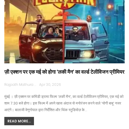
ज़ी एक्शन पर एक मई को होगा ‘लकी मैन’ का वर्ल्ड टेलीविजन प्रीमियर
Rajpath Mathura
Apr 30, 2026
मुंबई । ज़ी एक्शन पर कॉमेडी ड्रामा फिल्म ‘लकी मैन’, का वर्ल्ड टेलीविजन प्रीमियर, एक मई को
शाम 7.30 बजे होगा। इस फिल्म में अपने खास अंदाज से मनोरंजन करने वाले ‘योगी बाबू’ नजर
आएंगे। बालाजी वेणुगोपाल द्वारा निर्देशित और थिंक स्टूडियोज़ के…
READ MORE...