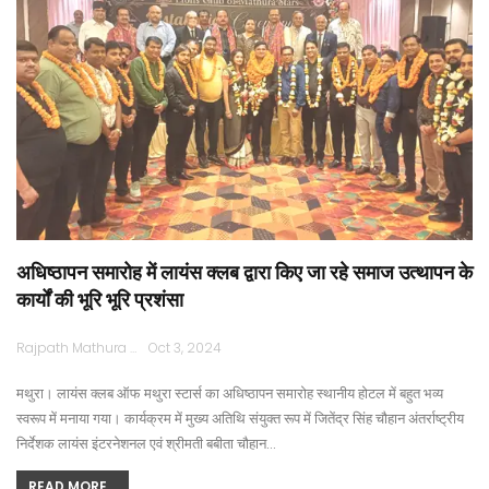
अधिष्ठापन समारोह में लायंस क्लब द्वारा किए जा रहे समाज उत्थापन के
कार्यों की भूरि भूरि प्रशंसा
Rajpath Mathura
Oct 3, 2024
मथुरा। लायंस क्लब ऑफ मथुरा स्टार्स का अधिष्ठापन समारोह स्थानीय होटल में बहुत भव्य
स्वरूप में मनाया गया। कार्यक्रम में मुख्य अतिथि संयुक्त रूप में जितेंद्र सिंह चौहान अंतर्राष्ट्रीय
निर्देशक लायंस इंटरनेशनल एवं श्रीमती बबीता चौहान…
READ MORE...