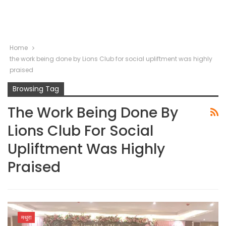
Home
the work being done by Lions Club for social upliftment was highly
praised
Browsing Tag
The Work Being Done By
Lions Club For Social
Upliftment Was Highly
Praised
मथुरा