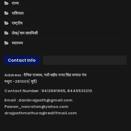
राज्य
राशिफल
राष्ट्रीय
लेख/सम सामयिकी
स्वास्थ्य
Contact Info
Address : दैनिक राजपथ, गली शहीद भगत सिंह जनरल गंज
मथुरा -281001( यूपी)
Contact Number : 9412661665, 8445533210
Email : danikrajpath@gmail.com
Pawan_navratan@yahoo.com
drajpathmathura@rediffmail.com