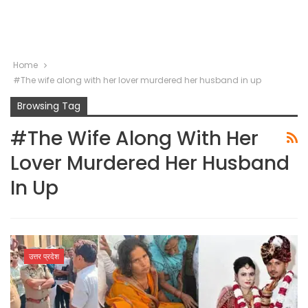
Home
#The wife along with her lover murdered her husband in up
Browsing Tag
#The Wife Along With Her
Lover Murdered Her Husband
In Up
उत्तर प्रदेश