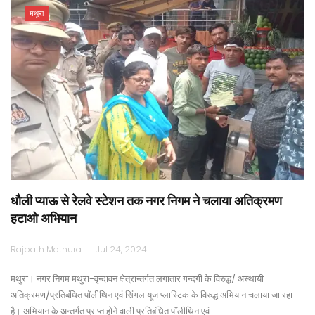
मथुरा
धौली प्याऊ से रेलवे स्टेशन तक नगर निगम ने चलाया अतिक्रमण
हटाओ अभियान
Rajpath Mathura
Jul 24, 2024
मथुरा। नगर निगम मथुरा-वृन्दावन क्षेत्रान्तर्गत लगातार गन्दगी के विरुद्ध/ अस्थायी
अतिक्रमण/प्रतिबंधित पॉलीथिन एवं सिंगल यूज प्लास्टिक के विरुद्ध अभियान चलाया जा रहा
है। अभियान के अन्तर्गत प्राप्त होने वाली प्रतिबंधित पॉलीथिन एवं…