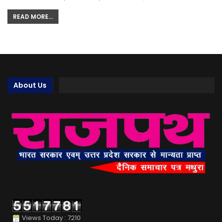
READ MORE...
About Us
Views Today : 7210