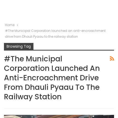
Home
#The Municipal Corporation launched an anti-encroachment
drive from Dhauli Pyaau to the railway station
Browsing Tag
#The Municipal
Corporation Launched An
Anti-Encroachment Drive
From Dhauli Pyaau To The
Railway Station