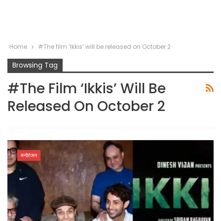
Home
#The film ‘Ikkis’ will be released on October 2
Browsing Tag
#The Film ‘Ikkis’ Will Be
Released On October 2
मनोरंजन