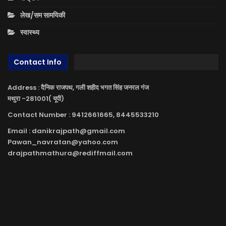
लेख/सम सामयिकी
स्वास्थ्य
Contact Info
Address : दैनिक राजपथ, गली शहीद भगत सिंह जनरल गंज
मथुरा -281001( यूपी)
Contact Number : 9412661665, 8445533210
Email : danikrajpath@gmail.com
Pawan_navratan@yahoo.com
drajpathmathura@rediffmail.com