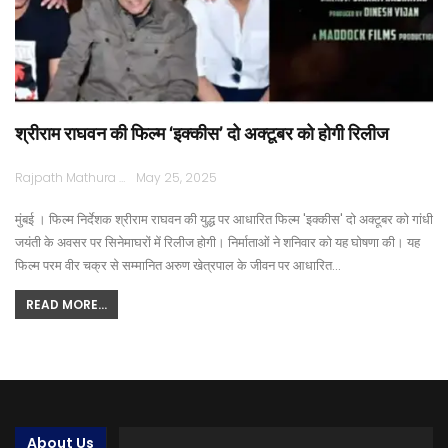
श्रीराम राघवन की फिल्म ‘इक्कीस’ दो अक्टूबर को होगी रिलीज
Rajpath Mathura
May 25, 2025
मुंबई । फिल्म निर्देशक श्रीराम राघवन की युद्ध पर आधारित फिल्म 'इक्कीस' दो अक्टूबर को गांधी
जयंती के अवसर पर सिनेमाघरों में रिलीज होगी। निर्माताओं ने शनिवार को यह घोषणा की। यह
फिल्म परम वीर चक्र से सम्मानित अरुण खेत्रपाल के जीवन पर आधारित…
READ MORE...
About Us