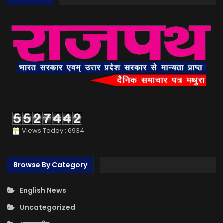
Views Today : 6934
Browse By Category
English News
Uncategorized