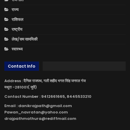
राज्य
राशिफल
राष्ट्रीय
लेख/सम सामयिकी
स्वास्थ्य
Contact Info
Address : दैनिक राजपथ, गली शहीद भगत सिंह जनरल गंज
मथुरा -281001( यूपी)
Contact Number : 9412661665, 8445533210
Email : danikrajpath@gmail.com
Pawan_navratan@yahoo.com
drajpathmathura@rediffmail.com