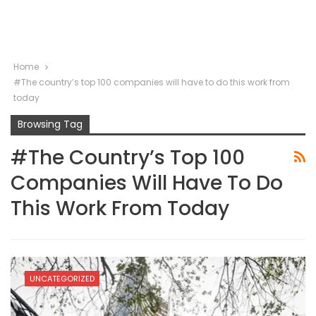
Home
#The country’s top 100 companies will have to do this work from
today
Browsing Tag
#The Country’s Top 100
Companies Will Have To Do
This Work From Today
UNCATEGORIZED