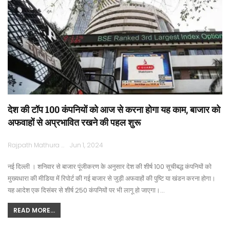
देश की टॉप 100 कंपनियों को आज से करना होगा यह काम, बाजार को
अफवाहों से अप्रभावित रखने की पहल शुरू
Rajpath Mathura
Jun 1, 2024
नई दिल्ली । शनिवार से बाजार पूंजीकरण के अनुसार देश की शीर्ष 100 सूचीबद्ध कंपनियों को
मुख्यधारा की मीडिया में रिपोर्ट की गई बाजार से जुड़ी अफवाहों की पुष्टि या खंडन करना होगा।
यह आदेश एक दिसंबर से शीर्ष 250 कंपनियों पर भी लागू हो जाएगा।…
READ MORE...