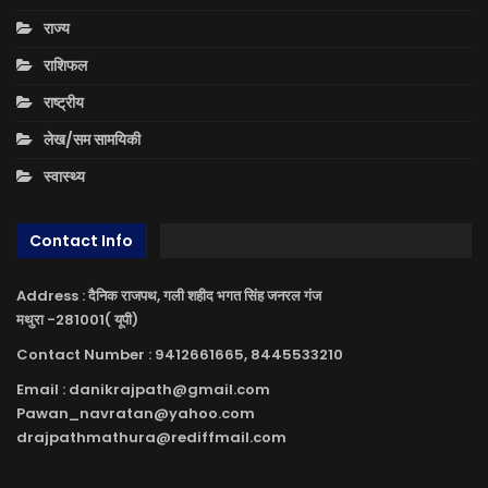
राज्य
राशिफल
राष्ट्रीय
लेख/सम सामयिकी
स्वास्थ्य
Contact Info
Address : दैनिक राजपथ, गली शहीद भगत सिंह जनरल गंज
मथुरा -281001( यूपी)
Contact Number : 9412661665, 8445533210
Email : danikrajpath@gmail.com
Pawan_navratan@yahoo.com
drajpathmathura@rediffmail.com