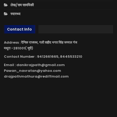
लेख/सम सामयिकी
स्वास्थ्य
Contact Info
Address : दैनिक राजपथ, गली शहीद भगत सिंह जनरल गंज
मथुरा -281001( यूपी)
Contact Number : 9412661665, 8445533210
Email : danikrajpath@gmail.com
Pawan_navratan@yahoo.com
drajpathmathura@rediffmail.com