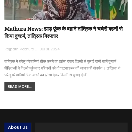
Mathura News: झाड़ फूंक के बहाने तांत्रिक ने चचेरी बहनों से
किया दुष्कर्म, तांत्रिक गिरफ्तार
Rajpath Mathura
Jul 31, 2024
तांत्रिक ने घरेलू परेशानियां ठीक करने का झांसा देकर दिल्ली से बुलाई दोनों बहनें दुष्कर्म
पीड़िताओं ने दिल्ली पहुंचकर परिजनों को दी घटनाक्रम की जानकारी गोवर्धन । तांत्रिक ने
घरेलू परेशानियां ठीक करने का झांसा देकर दिल्ली से बुलाई दोनों…
READ MORE...
About Us