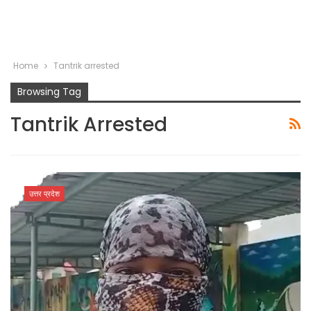
Home
Tantrik arrested
Browsing Tag
Tantrik Arrested
उत्तर प्रदेश