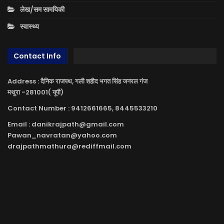
लेख/सम सामयिकी
स्वास्थ्य
Contact Info
Address : दैनिक राजपथ, गली शहीद भगत सिंह जनरल गंज
मथुरा -281001( यूपी)
Contact Number : 9412661665, 8445533210
Email : danikrajpath@gmail.com
Pawan_navratan@yahoo.com
drajpathmathura@rediffmail.com