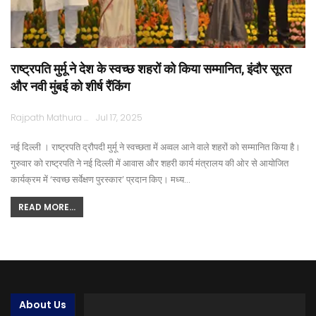
राष्ट्रपति मुर्मू ने देश के स्वच्छ शहरों को किया सम्मानित, इंदौर सूरत
और नवी मुंबई को शीर्ष रैंकिंग
Rajpath Mathura
Jul 17, 2025
नई दिल्ली । राष्ट्रपति द्रौपदी मुर्मू ने स्वच्छता में अव्वल आने वाले शहरों को सम्मानित किया है।
गुरुवार को राष्ट्रपति ने नई दिल्ली में आवास और शहरी कार्य मंत्रालय की ओर से आयोजित
कार्यक्रम में ‘स्वच्छ सर्वेक्षण पुरस्कार’ प्रदान किए। मध्य…
READ MORE...
About Us