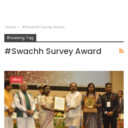
Home
#Swachh Survey Award
Browsing Tag
#Swachh Survey Award
राशिफल