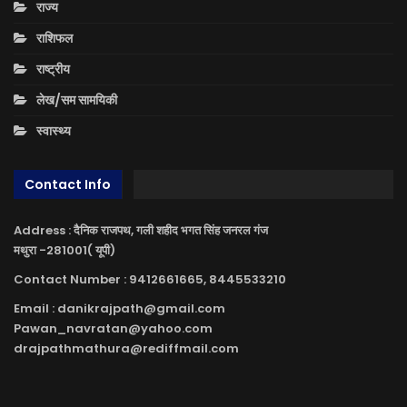
राज्य
राशिफल
राष्ट्रीय
लेख/सम सामयिकी
स्वास्थ्य
Contact Info
Address : दैनिक राजपथ, गली शहीद भगत सिंह जनरल गंज
मथुरा -281001( यूपी)
Contact Number : 9412661665, 8445533210
Email : danikrajpath@gmail.com
Pawan_navratan@yahoo.com
drajpathmathura@rediffmail.com