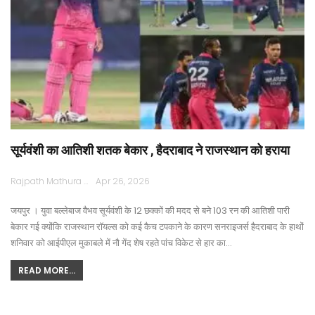
सूर्यवंशी का आतिशी शतक बेकार , हैदराबाद ने राजस्थान को हराया
Rajpath Mathura
Apr 26, 2026
जयपुर । युवा बल्लेबाज वैभव सूर्यवंशी के 12 छक्कों की मदद से बने 103 रन की आतिशी पारी
बेकार गई क्योंकि राजस्थान रॉयल्स को कई कैच टपकाने के कारण सनराइजर्स हैदराबाद के हाथों
शनिवार को आईपीएल मुकाबले में नौ गेंद शेष रहते पांच विकेट से हार का…
READ MORE...