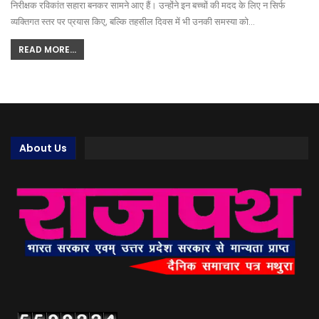
निरीक्षक रविकांत सहारा बनकर सामने आए हैं। उन्होंने इन बच्चों की मदद के लिए न सिर्फ
व्यक्तिगत स्तर पर प्रयास किए, बल्कि तहसील दिवस में भी उनकी समस्या को…
READ MORE...
About Us